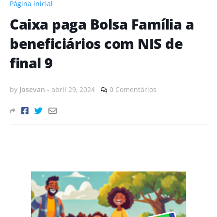
Página inicial
Caixa paga Bolsa Família a
beneficiários com NIS de
final 9
by
Josevan
-
abril 29, 2024
0 Comentários