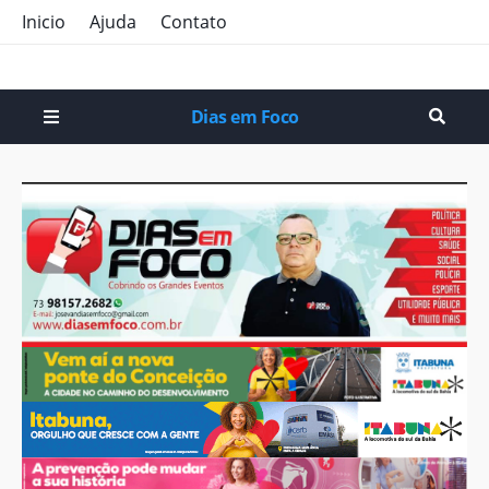
Inicio
Ajuda
Contato
Dias em Foco