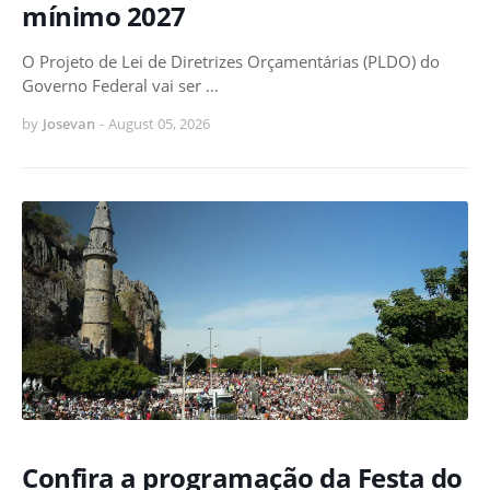
mínimo 2027
O Projeto de Lei de Diretrizes Orçamentárias (PLDO) do
Governo Federal vai ser …
by
Josevan
-
August 05, 2026
Confira a programação da Festa do