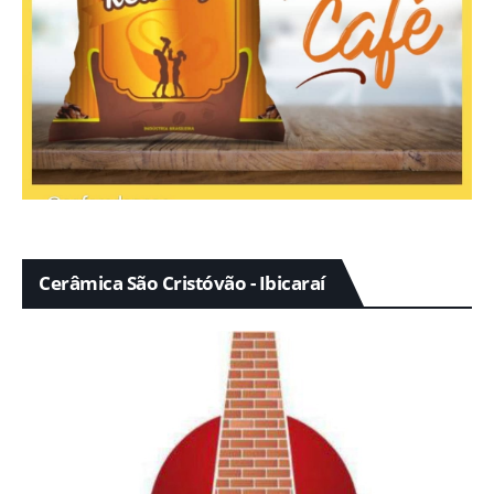
Cerâmica São Cristóvão - Ibicaraí