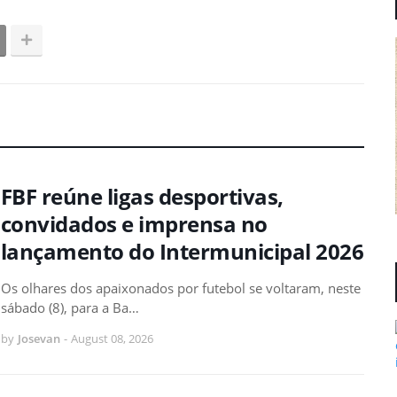
FBF reúne ligas desportivas,
convidados e imprensa no
lançamento do Intermunicipal 2026
Os olhares dos apaixonados por futebol se voltaram, neste
sábado (8), para a Ba…
by
Josevan
-
August 08, 2026