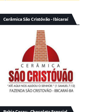
Cerâmica São Cristóvão - Ibicaraí
Bahia Cacau - Chocolate Especial