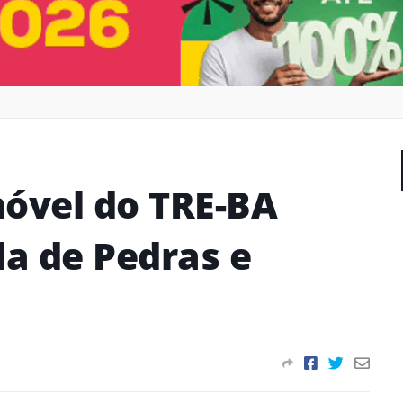
óvel do TRE-BA
a de Pedras e