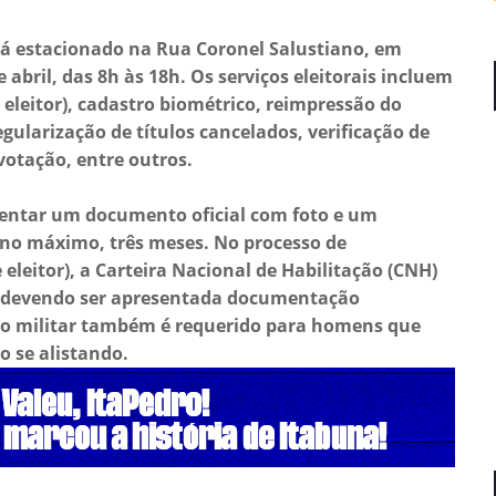
á estacionado na Rua Coronel Salustiano, em
de abril, das 8h às 18h. Os serviços eleitorais incluem
e eleitor), cadastro biométrico, reimpressão do
egularização de títulos cancelados, verificação de
votação, entre outros.
sentar um documento oficial com foto e um
 no máximo, três meses. No processo de
 eleitor), a Carteira Nacional de Habilitação (CNH)
, devendo ser apresentada documentação
ão militar também é requerido para homens que
 se alistando.