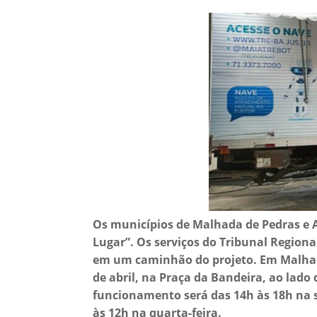
Os municípios de Malhada de Pedras e 
Lugar”. Os serviços do Tribunal Regional
em um caminhão do projeto. Em Malhada 
de abril, na Praça da Bandeira, ao lado 
funcionamento será das 14h às 18h na se
às 12h na quarta-feira.