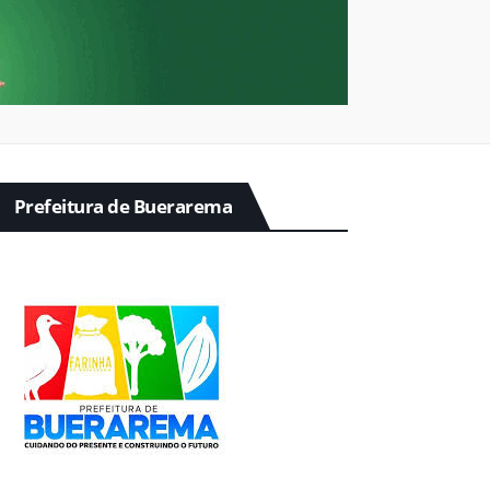
Prefeitura de Buerarema