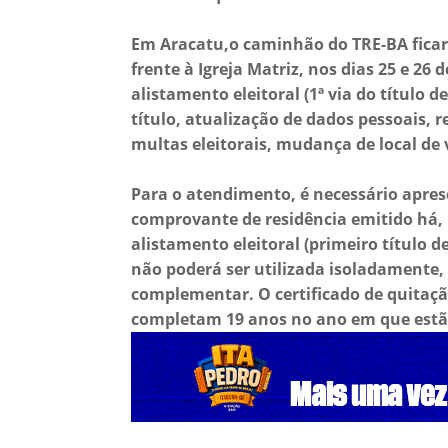
Em Aracatu,o caminhão do TRE-BA ficar
frente à Igreja Matriz, nos dias 25 e 26 
alistamento eleitoral (1ª via do título d
título, atualização de dados pessoais, r
multas eleitorais, mudança de local de 
Para o atendimento, é necessário apre
comprovante de residência emitido há,
alistamento eleitoral (primeiro título de
não poderá ser utilizada isoladamente
complementar. O certificado de quitaç
completam 19 anos no ano em que estão