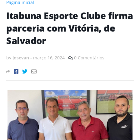
Página inicial
Itabuna Esporte Clube firma
parceria com Vitória, de
Salvador
by
Josevan
-
março 16, 2024
0 Comentários