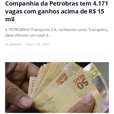
Companhia da Petrobras tem 4.171
vagas com ganhos acima de R$ 15
mil
A PETROBRAS Transporte S.A, conhecida como Transpetro,
deve oferecer um total d…
by
Josevan
-
August 06, 2026