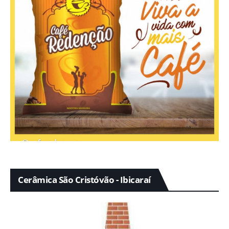
Cerâmica São Cristóvão - Ibicaraí