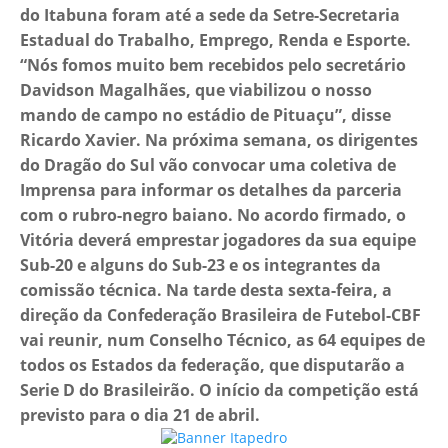
do Itabuna foram até a sede da Setre-Secretaria
Estadual do Trabalho, Emprego, Renda e Esporte.
“Nós fomos muito bem recebidos pelo secretário
Davidson Magalhães, que viabilizou o nosso
mando de campo no estádio de Pituaçu”, disse
Ricardo Xavier. Na próxima semana, os dirigentes
do Dragão do Sul vão convocar uma coletiva de
Imprensa para informar os detalhes da parceria
com o rubro-negro baiano. No acordo firmado, o
Vitória deverá emprestar jogadores da sua equipe
Sub-20 e alguns do Sub-23 e os integrantes da
comissão técnica. Na tarde desta sexta-feira, a
direção da Confederação Brasileira de Futebol-CBF
vai reunir, num Conselho Técnico, as 64 equipes de
todos os Estados da federação, que disputarão a
Serie D do Brasileirão. O início da competição está
previsto para o dia 21 de abril.