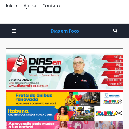
Inicio
Ajuda
Contato
Dias em Foco