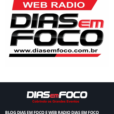
BLOG DIAS EM FOCO E WEB RADIO DIAS EM FOCO