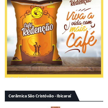
Cerâmica São Cristóvão - Ibicaraí