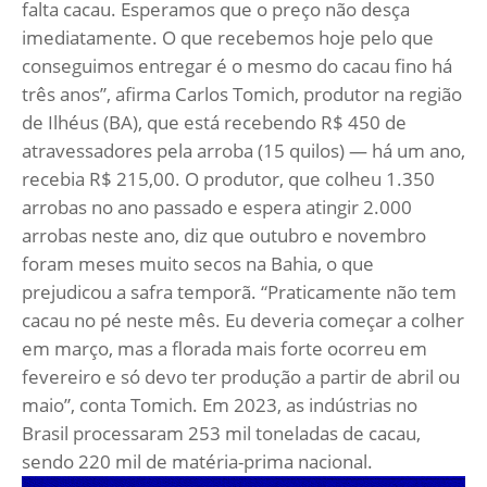
falta cacau. Esperamos que o preço não desça
imediatamente. O que recebemos hoje pelo que
conseguimos entregar é o mesmo do cacau fino há
três anos”, afirma Carlos Tomich, produtor na região
de Ilhéus (BA), que está recebendo R$ 450 de
atravessadores pela arroba (15 quilos) — há um ano,
recebia R$ 215,00. O produtor, que colheu 1.350
arrobas no ano passado e espera atingir 2.000
arrobas neste ano, diz que outubro e novembro
foram meses muito secos na Bahia, o que
prejudicou a safra temporã. “Praticamente não tem
cacau no pé neste mês. Eu deveria começar a colher
em março, mas a florada mais forte ocorreu em
fevereiro e só devo ter produção a partir de abril ou
maio”, conta Tomich. Em 2023, as indústrias no
Brasil processaram 253 mil toneladas de cacau,
sendo 220 mil de matéria-prima nacional.