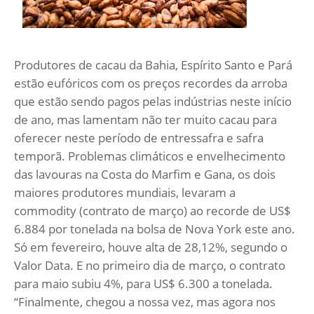
Produtores de cacau da Bahia, Espírito Santo e Pará
estão eufóricos com os preços recordes da arroba
que estão sendo pagos pelas indústrias neste início
de ano, mas lamentam não ter muito cacau para
oferecer neste período de entressafra e safra
temporã. Problemas climáticos e envelhecimento
das lavouras na Costa do Marfim e Gana, os dois
maiores produtores mundiais, levaram a
commodity (contrato de março) ao recorde de US$
6.884 por tonelada na bolsa de Nova York este ano.
Só em fevereiro, houve alta de 28,12%, segundo o
Valor Data. E no primeiro dia de março, o contrato
para maio subiu 4%, para US$ 6.300 a tonelada.
“Finalmente, chegou a nossa vez, mas agora nos