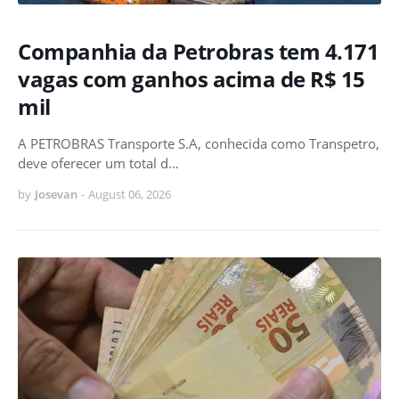
Companhia da Petrobras tem 4.171
vagas com ganhos acima de R$ 15
mil
A PETROBRAS Transporte S.A, conhecida como Transpetro,
deve oferecer um total d…
by
Josevan
-
August 06, 2026