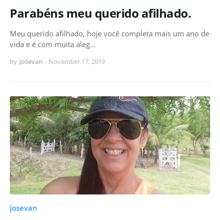
Parabéns meu querido afilhado.
Meu querido afilhado, hoje você completa mais um ano de
vida e é com muita aleg…
by
Josevan
-
November 17, 2019
josevan