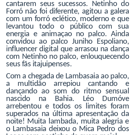
cantarem seus sucessos. Netinho do
Forró não foi diferente, agitou a galera
com um forró eclético, moderno e que
levantou todo o público com sua
energia e animaçao no palco. Ainda
convidou ao palco Juniho Espoliano,
influencer digital que arrasou na dança
com Netinho no palco, enlouquecendo
seus fãs itajuipenses.
Com a chegada de Lambasaia ao palco,
a multidão arrepiou cantando e
dançando ao som do ritmo sensual
nascido na Bahia. Léo Dumóve
arrebentou e todos os limites foram
superados na última apresentação da
noite! Muita lambada, muita alegria e
o Lambasaia deixou o Mica Pedro dos