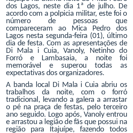
dos Lagos, neste dia 1ª de julho. De
acordo com a polpicia militar, este foi o
número de pessoas que
compareceram ao Mica Pedro dos
Lagos nesta segunda-feira (01), último
dia de festa. Com as apresentações de
Di Mala i Cuia, Vanoly, Netinho do
Forró e Lambasaia, a noite foi
memorável e superou todas as
expectativas dos organizadores.
A banda local Di Mala i Cuia abriu os
trabalhos da noite, com o forró
tradicional, levando a galera a arrastar
o pé na praça de festas, pelo terceiro
ano seguido. Logo após, Vanoly entrou
e arrastou a legião de fãs que possui na
região para Itajuípe, fazendo todos