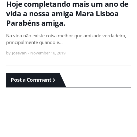
Hoje completando mais um ano de
vida a nossa amiga Mara Lisboa
Parabéns amiga.
Na vida não existe coisa melhor que amizade verdadeira,
principalmente quando é…
by
Josevan
-
November 16, 2019
Post a Comment