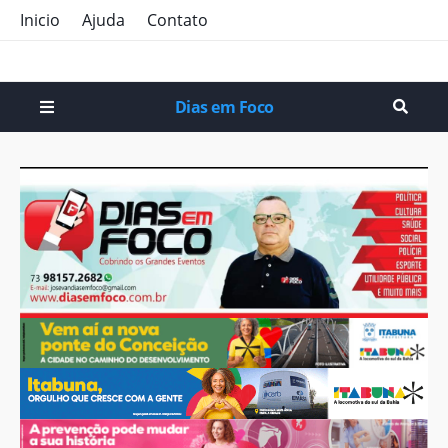
Inicio
Ajuda
Contato
Dias em Foco