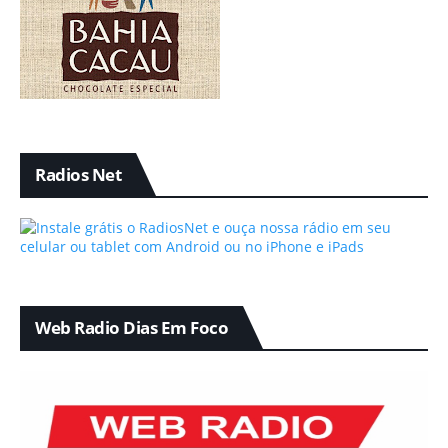
Radios Net
Web Radio Dias Em Foco