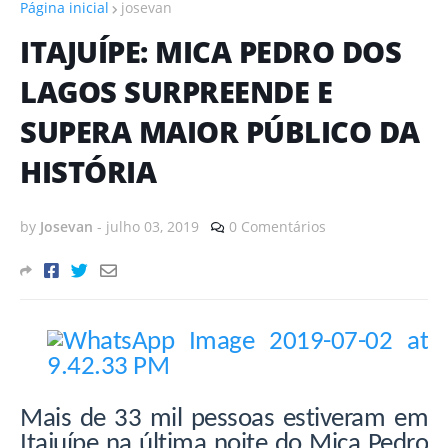
Página inicial
josevan
ITAJUÍPE: MICA PEDRO DOS
LAGOS SURPREENDE E
SUPERA MAIOR PÚBLICO DA
HISTÓRIA
by
Josevan
-
julho 03, 2019
0 Comentários
Mais de 33 mil pessoas estiveram em
Itajuípe na última noite do Mica Pedro