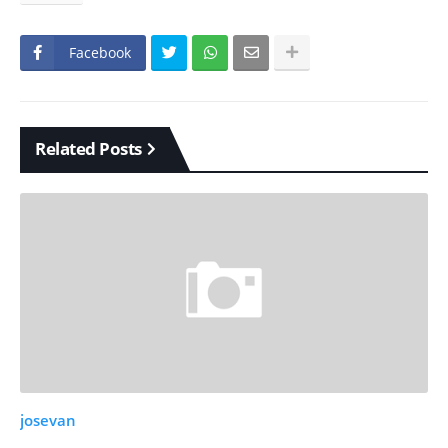
Facebook
Related Posts
josevan