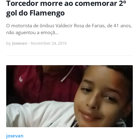
Torcedor morre ao comemorar 2º
gol do Flamengo
O motorista de ônibus Valdecir Rosa de Farias, de 41 anos,
não aguentou a emoçã…
by
Josevan
-
November 24, 2019
josevan