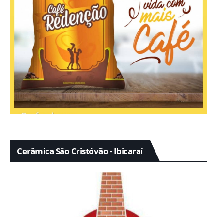
Cerâmica São Cristóvão - Ibicaraí