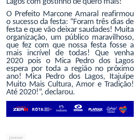
Lagos com gostinho de quero mais!
O Prefeito Marcone Amaral reafirmou
o sucesso da festa: “Foram três dias de
festa e que vão deixar saudades! Muita
organização, um público maravilhoso,
que fez com que nossa festa fosse a
mais incrível de todas! Que venha
2020 pois o Mica Pedro dos Lagos
espera por toda a região no próximo
ano! Mica Pedro dos Lagos, Itajuípe
Muito Mais Cultura, Amor e Tradição!
Até 2020!”, declarou.
josevan