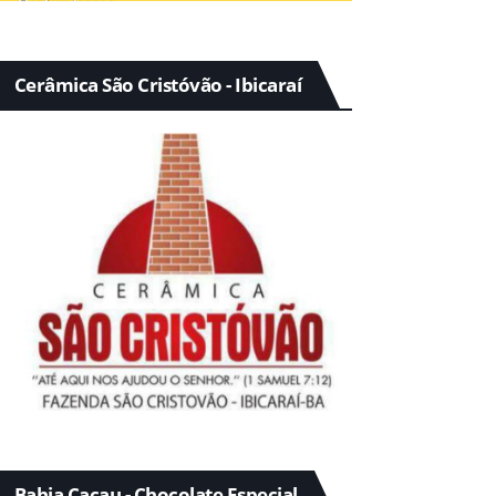
Cerâmica São Cristóvão - Ibicaraí
Bahia Cacau - Chocolate Especial