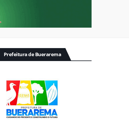
Prefeitura de Buerarema