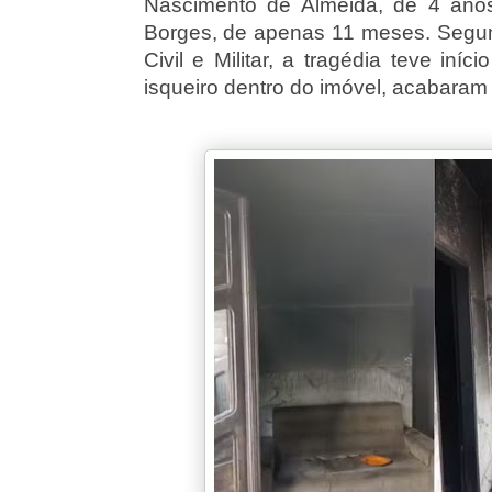
Nascimento de Almeida, de 4 ano
Borges, de apenas 11 meses. Segund
Civil e Militar, a tragédia teve i
isqueiro dentro do imóvel, acabara