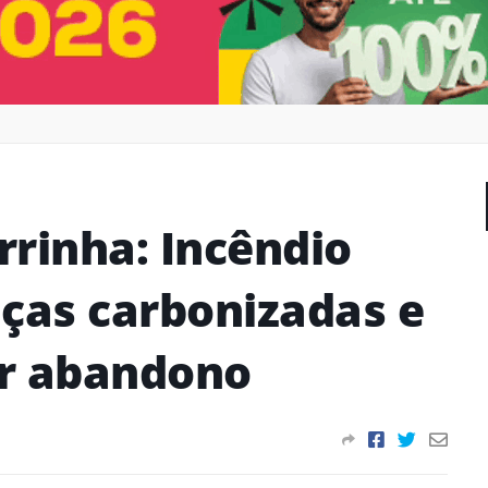
rrinha: Incêndio
nças carbonizadas e
or abandono