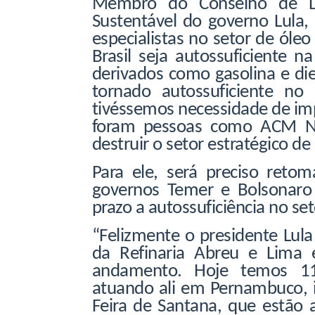
Membro do Conselho de De
Sustentável do governo Lula
especialistas no setor de óleo
Brasil seja autossuficiente 
derivados como gasolina e dies
tornado autossuficiente no 
tivéssemos necessidade de impo
foram pessoas como ACM Ne
destruir o setor estratégico de 
Para ele, será preciso reto
governos Temer e Bolsonaro 
prazo a autossuficiência no set
“Felizmente o presidente Lu
da Refinaria Abreu e Lima
andamento. Hoje temos 11 
atuando ali em Pernambuco, i
Feira de Santana, que estão 