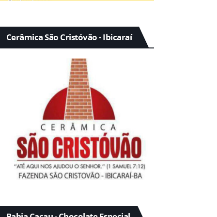
Cerâmica São Cristóvão - Ibicaraí
Bahia Cacau - Chocolate Especial