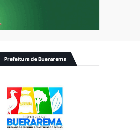
Prefeitura de Buerarema