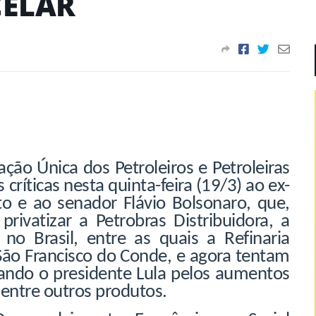
CELAR
ção Única dos Petroleiros e Petroleiras
 críticas nesta quinta-feira (19/3) ao ex-
o e ao senador Flávio Bolsonaro, que,
rivatizar a Petrobras Distribuidora, a
s no Brasil, entre as quais a Refinaria
ão Francisco do Conde, e agora tentam
lpando o presidente Lula pelos aumentos
, entre outros produtos.