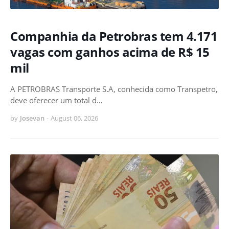
Companhia da Petrobras tem 4.171
vagas com ganhos acima de R$ 15
mil
A PETROBRAS Transporte S.A, conhecida como Transpetro,
deve oferecer um total d…
by
Josevan
-
August 06, 2026