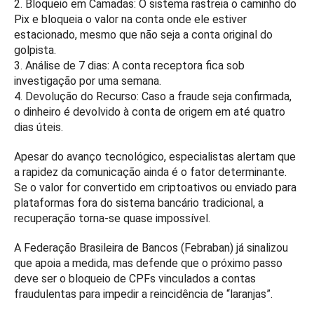
2. Bloqueio em Camadas: O sistema rastreia o caminho do
Pix e bloqueia o valor na conta onde ele estiver
estacionado, mesmo que não seja a conta original do
golpista.
3. Análise de 7 dias: A conta receptora fica sob
investigação por uma semana.
4. Devolução do Recurso: Caso a fraude seja confirmada,
o dinheiro é devolvido à conta de origem em até quatro
dias úteis.
Apesar do avanço tecnológico, especialistas alertam que
a rapidez da comunicação ainda é o fator determinante.
Se o valor for convertido em criptoativos ou enviado para
plataformas fora do sistema bancário tradicional, a
recuperação torna-se quase impossível.
A Federação Brasileira de Bancos (Febraban) já sinalizou
que apoia a medida, mas defende que o próximo passo
deve ser o bloqueio de CPFs vinculados a contas
fraudulentas para impedir a reincidência de “laranjas”.