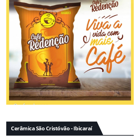
Cerâmica São Cristóvão - Ibicaraí