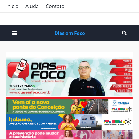
Inicio
Ajuda
Contato
Dias em Foco