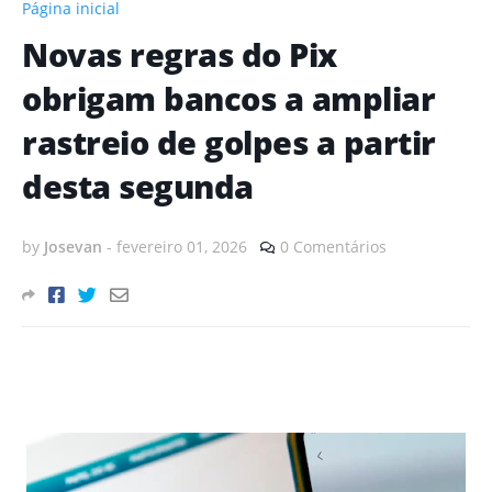
Página inicial
Novas regras do Pix
obrigam bancos a ampliar
rastreio de golpes a partir
desta segunda
by
Josevan
-
fevereiro 01, 2026
0 Comentários