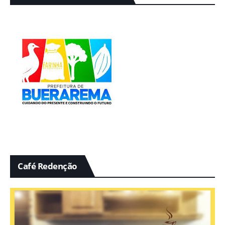
Café Redenção