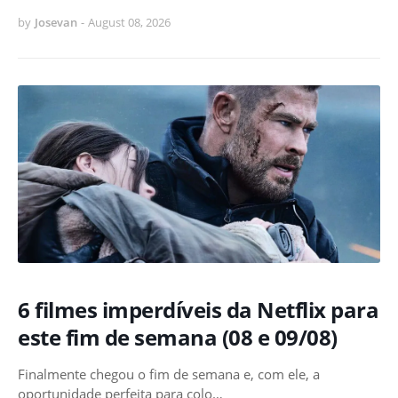
by
Josevan
-
August 08, 2026
6 filmes imperdíveis da Netflix para
este fim de semana (08 e 09/08)
Finalmente chegou o fim de semana e, com ele, a
oportunidade perfeita para colo…