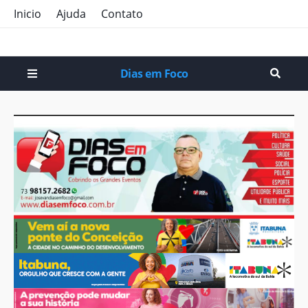
Inicio
Ajuda
Contato
Dias em Foco