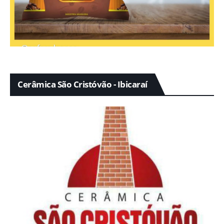
Cerâmica São Cristóvão - Ibicaraí