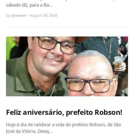
sábado (8), para a Ba…
by
Josevan
-
August 08, 2026
Feliz aniversário, prefeito Robson!
Hoje é dia de celebrar a vida do prefeito Robson, de São
José da Vitória. Desej…