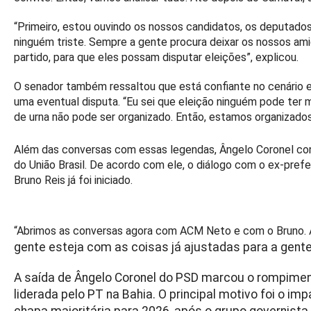
“Primeiro, estou ouvindo os nossos candidatos, os deputados,
ninguém triste. Sempre a gente procura deixar os nossos a
partido, para que eles possam disputar eleições”, explicou.
O senador também ressaltou que está confiante no cenário el
uma eventual disputa. “Eu sei que eleição ninguém pode te
de urna não pode ser organizado. Então, estamos organizados
Além das conversas com essas legendas, Ângelo Coronel c
do União Brasil. De acordo com ele, o diálogo com o ex-pre
Bruno Reis já foi iniciado.
“Abrimos as conversas agora com ACM Neto e com o Bruno. Ac
gente esteja com as coisas já ajustadas para a gente
A saída de Ângelo Coronel do PSD marcou o rompime
liderada pelo PT na Bahia. O principal motivo foi o 