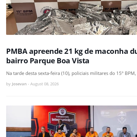
PMBA apreende 21 kg de maconha du
bairro Parque Boa Vista
Na tarde desta sexta-feira (10), policiais militares do 15º BP
by
Josevan
-
August 08, 2026