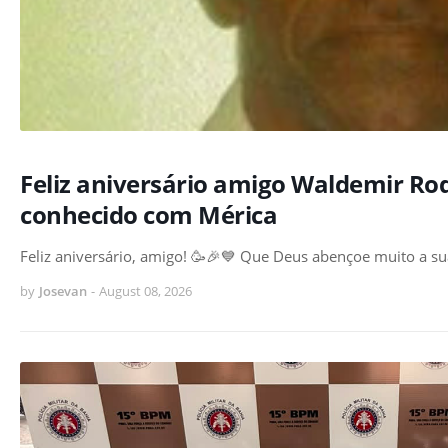
Feliz aniversário amigo Waldemir Ro
conhecido com Mérica
Feliz aniversário, amigo! 🥳🎉💙 Que Deus abençoe muito a su
by
Josevan
-
August 08, 2026