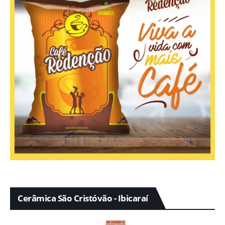
Cerâmica São Cristóvão - Ibicaraí