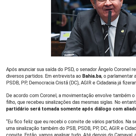
Após anunciar sua saída do PSD, o senador Ângelo Coronel r
diversos partidos. Em entrevista ao
Bahia.ba
, o parlamentar
PSDB, PP, Democracia Cristã (DC), AGIR e Cidadania já fizer
De acordo com Coronel, a movimentação envolve também o d
filho, que recebeu sinalizações das mesmas siglas. No entan
partidário será tomada somente após diálogo com aliado
“Eu fico feliz que eu recebi o convite de vários partidos. Na 
uma sinalização também do PSB, PSDB, PP, DC, AGIR e Cidada
convite. Então, vamos analisar tudo. Até depois do Carnaval, 