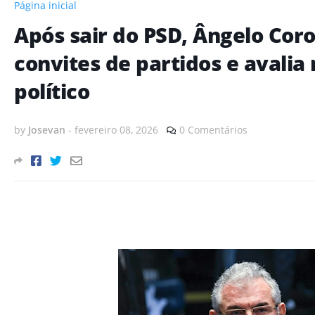
Página inicial
Após sair do PSD, Ângelo Cor
convites de partidos e avalia
político
by
Josevan
-
fevereiro 08, 2026
0 Comentários