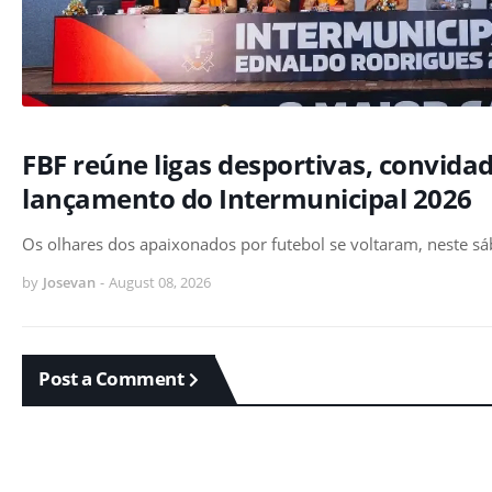
FBF reúne ligas desportivas, convida
lançamento do Intermunicipal 2026
Os olhares dos apaixonados por futebol se voltaram, neste sá
by
Josevan
-
August 08, 2026
Post a Comment