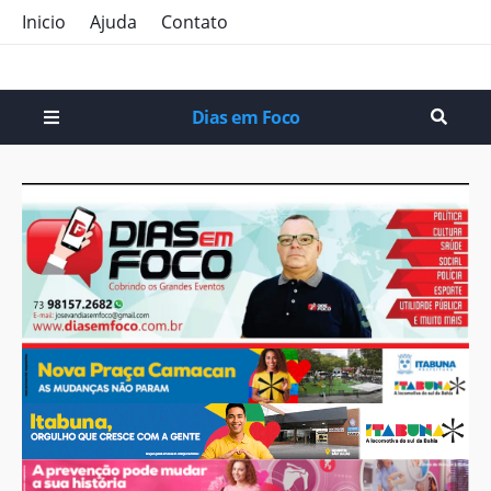
Inicio
Ajuda
Contato
Dias em Foco