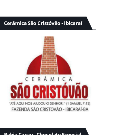
Cerâmica São Cristóvão - Ibicaraí
Bahia Cacau - Chocolate Especial