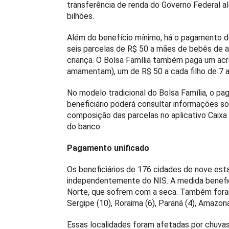
transferência de renda do Governo Federal a
bilhões.
Além do benefício mínimo, há o pagamento de 
seis parcelas de R$ 50 a mães de bebês de at
criança. O Bolsa Família também paga um ac
amamentam), um de R$ 50 a cada filho de 7 a 
No modelo tradicional do Bolsa Família, o pa
beneficiário poderá consultar informações so
composição das parcelas no aplicativo Caixa
do banco.
Pagamento unificado
Os beneficiários de 176 cidades de nove est
independentemente do NIS. A medida benefic
Norte, que sofrem com a seca. Também foram
Sergipe (10), Roraima (6), Paraná (4), Amazonas
Essas localidades foram afetadas por chuvas