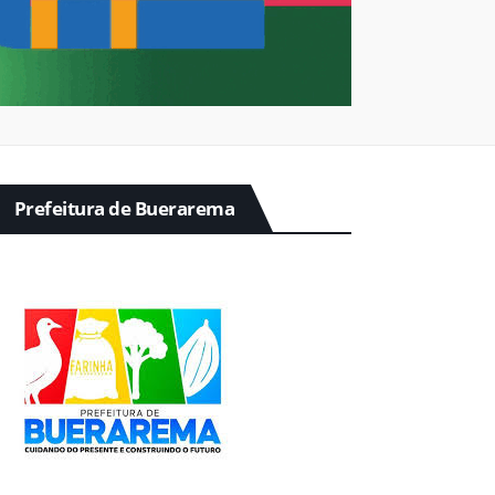
Prefeitura de Buerarema