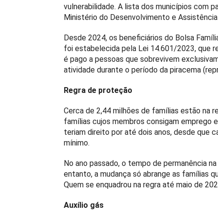
vulnerabilidade. A lista dos municípios com 
Ministério do Desenvolvimento e Assistência 
Desde 2024, os beneficiários do Bolsa Famí
foi estabelecida pela Lei 14.601/2023, que 
é pago a pessoas que sobrevivem exclusivam
atividade durante o período da piracema (rep
Regra de proteção
Cerca de 2,44 milhões de famílias estão na r
famílias cujos membros consigam emprego e
teriam direito por até dois anos, desde que c
mínimo.
No ano passado, o tempo de permanência na r
entanto, a mudança só abrange as famílias qu
Quem se enquadrou na regra até maio de 2025
Auxílio gás