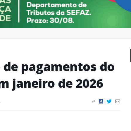
o de pagamentos do
m janeiro de 2026
s