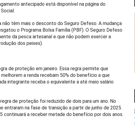
pagamento antecipado está disponível na página do
Social.
lia não têm mais o desconto do Seguro Defeso. A mudança
resgatou o Programa Bolsa Família (PBF). O Seguro Defeso
ente da pesca artesanal e que não podem exercer a
rodução dos peixes).
egra de proteção em janeiro. Essa regra permite que
 melhorem a renda recebam 50% do benefício a que
ada integrante receba o equivalente a até meio salário
egra de proteção foi reduzido de dois para um ano. No
e entraram na fase de transição a partir de junho de 2025.
 continuará a receber metade do benefício por dois anos.