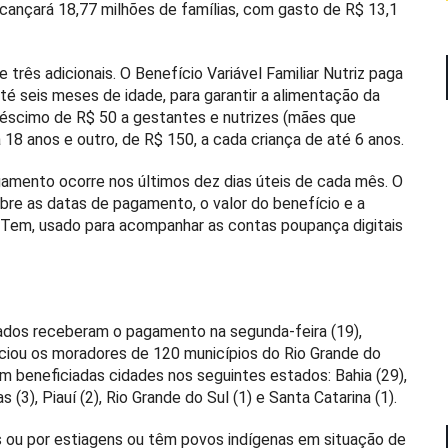
lcançará 18,77 milhões de famílias, com gasto de R$ 13,1
três adicionais. O Benefício Variável Familiar Nutriz paga
é seis meses de idade, para garantir a alimentação da
réscimo de R$ 50 a gestantes e nutrizes (mães que
18 anos e outro, de R$ 150, a cada criança de até 6 anos.
gamento ocorre nos últimos dez dias úteis de cada mês. O
bre as datas de pagamento, o valor do benefício e a
 Tem, usado para acompanhar as contas poupança digitais
ados receberam o pagamento na segunda-feira (19),
iou os moradores de 120 municípios do Rio Grande do
 beneficiadas cidades nos seguintes estados: Bahia (29),
 (3), Piauí (2), Rio Grande do Sul (1) e Santa Catarina (1).
 ou por estiagens ou têm povos indígenas em situação de