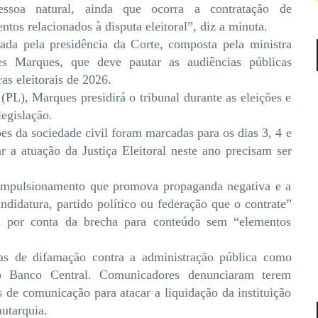
pessoa natural, ainda que ocorra a contratação de
os relacionados à disputa eleitoral”, diz a minuta.
ada pela presidência da Corte, composta pela ministra
 Marques, que deve pautar as audiências públicas
as eleitorais de 2026.
(PL), Marques presidirá o tribunal durante as eleições e
egislação.
es da sociedade civil foram marcadas para os dias 3, 4 e
r a atuação da Justiça Eleitoral neste ano precisam ser
impulsionamento que promova propaganda negativa e a
didatura, partido político ou federação que o contrate”
a por conta da brecha para conteúdo sem “elementos
as de difamação contra a administração pública como
 o Banco Central. Comunicadores denunciaram terem
 de comunicação para atacar a liquidação da instituição
utarquia.