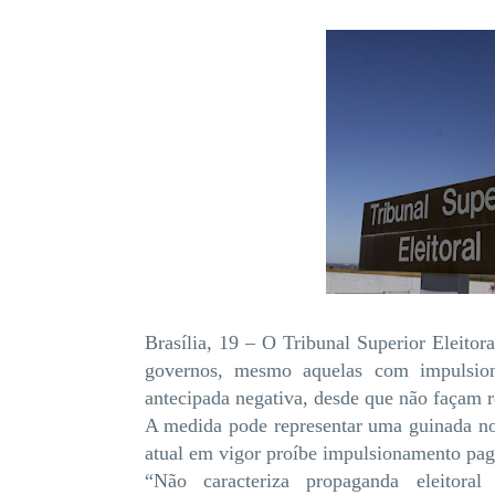
Brasília, 19 – O Tribunal Superior Eleitora
governos, mesmo aquelas com impulsion
antecipada negativa, desde que não façam re
A medida pode representar uma guinada no 
atual em vigor proíbe impulsionamento pago
“Não caracteriza propaganda eleitora