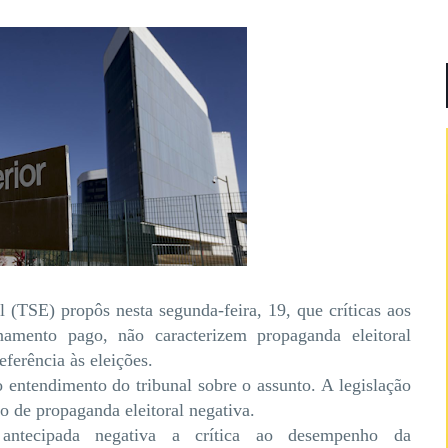
l (TSE) propôs nesta segunda-feira, 19, que críticas aos
amento pago, não caracterizem propaganda eleitoral
ferência às eleições.
entendimento do tribunal sobre o assunto. A legislação
 de propaganda eleitoral negativa.
l antecipada negativa a crítica ao desempenho da