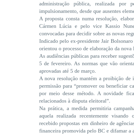
administração pública, realizada por 
impulsionamento, desde que ausentes element
A proposta consta numa resolução, elabor
Cármen Lúcia e pelo vice Kassio Nunes
convocadas para decidir sobre as novas regr
Indicado pelo ex-presidente Jair Bolsonaro 
orientou o processo de elaboração da nova l
As audiências públicas para receber sugestõ
5 de fevereiro. As normas que vão orienta
aprovadas até 5 de março.
A nova resolução mantém a proibição de 
permissão para “promover ou beneficiar can
por meio desse método. A novidade fic
relacionados à disputa eleitoral”.
Na prática, a medida permitiria campanh
aquela realizada recentemente visando
recebido propostas em dinheiro de agências
financeira promovida pelo BC e difamar a a