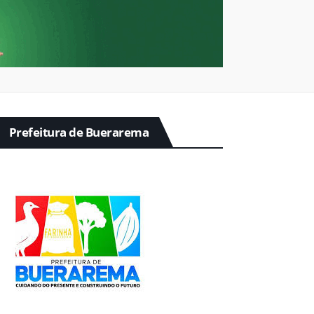
Prefeitura de Buerarema