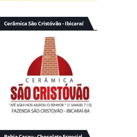
Cerâmica São Cristóvão - Ibicaraí
Bahia Cacau - Chocolate Especial