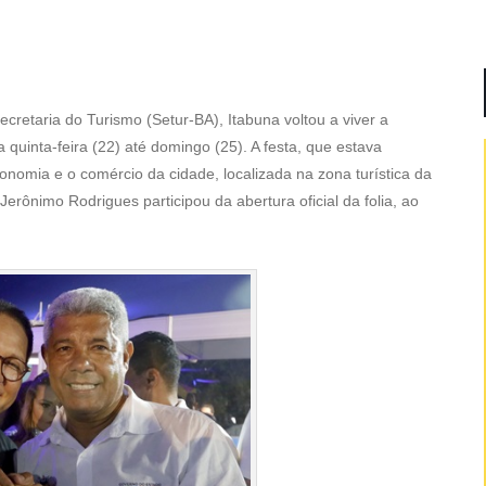
retaria do Turismo (Setur-BA), Itabuna voltou a viver a
quinta-feira (22) até domingo (25). A festa, que estava
nomia e o comércio da cidade, localizada na zona turística da
rônimo Rodrigues participou da abertura oficial da folia, ao