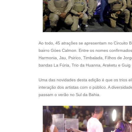
Ao todo, 45 atrações se apresentam no Circuito 
bairro Góes Calmon. Entre os nomes confirmados 
Harmonia, Jau, Psirico, Timbalada, Filhos de Jor
bandas La Fúria, Trio da Huanna, Araketu e Guig 
Uma das novidades desta edição é que os trios elé
interação dos artistas com o público. A diversida
passam o verão no Sul da Bahia.