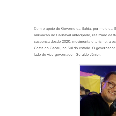
Com o apoio do Governo da Bahia, por meio da Sec
animação do Carnaval antecipado, realizado desta 
suspensa desde 2020, movimenta o turismo, a eco
Costa do Cacau, no Sul do estado. O governador Je
lado do vice-governador, Geraldo Júnior.