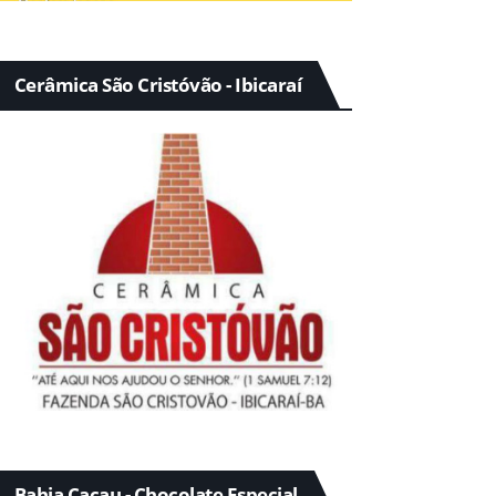
Cerâmica São Cristóvão - Ibicaraí
Bahia Cacau - Chocolate Especial