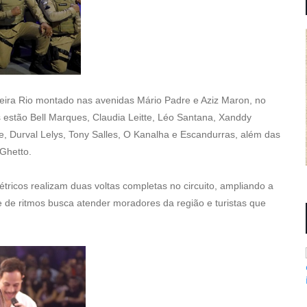
Beira Rio montado nas avenidas Mário Padre e Aziz Maron, no
estão Bell Marques, Claudia Leitte, Léo Santana, Xanddy
ge, Durval Lelys, Tony Salles, O Kanalha e Escandurras, além das
Ghetto.
tricos realizam duas voltas completas no circuito, ampliando a
de de ritmos busca atender moradores da região e turistas que