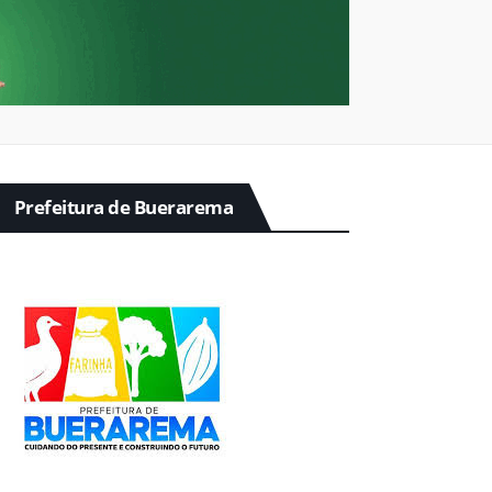
Prefeitura de Buerarema