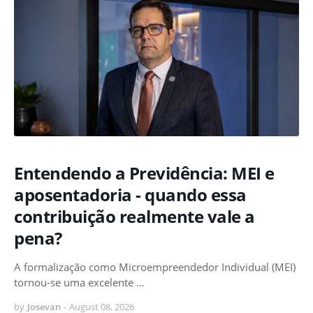
Entendendo a Previdência: MEI e
aposentadoria - quando essa
contribuição realmente vale a
pena?
A formalização como Microempreendedor Individual (MEI)
tornou-se uma excelente …
by
Josevan
-
August 08, 2026