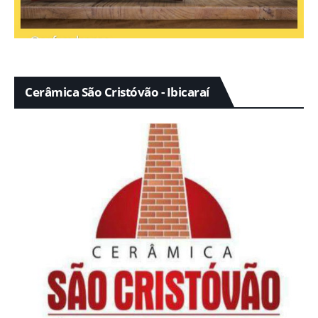
Cerâmica São Cristóvão - Ibicaraí