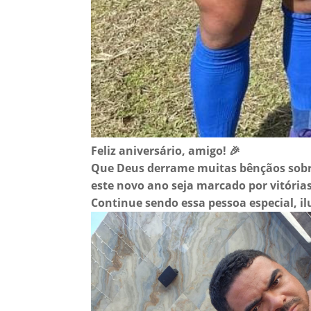
Feliz aniversário, amigo! 🎉
Que Deus derrame muitas bênçãos sobre
este novo ano seja marcado por vitória
Continue sendo essa pessoa especial, i