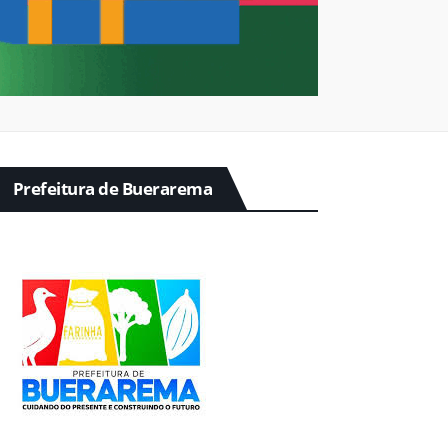
Prefeitura de Buerarema