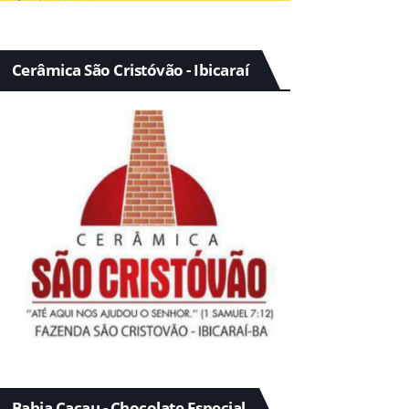
Cerâmica São Cristóvão - Ibicaraí
Bahia Cacau - Chocolate Especial