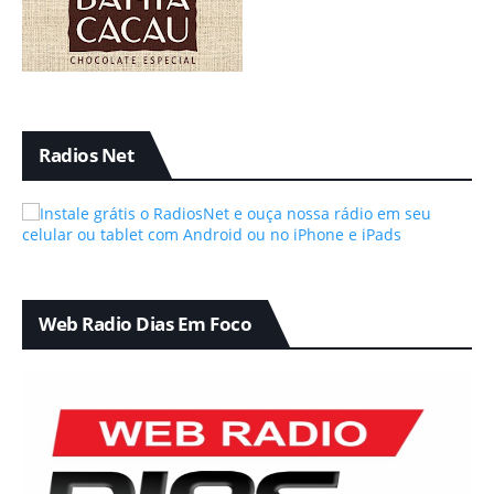
Radios Net
Web Radio Dias Em Foco