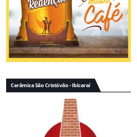
Cerâmica São Cristóvão - Ibicaraí