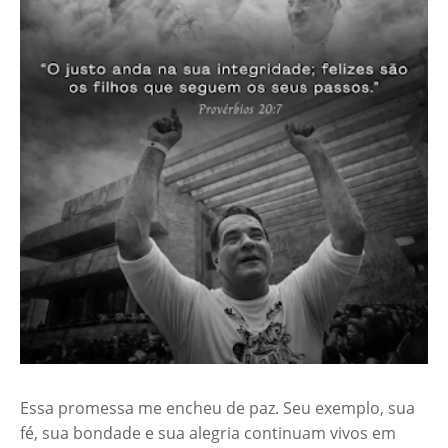
Essa promessa me encheu de paz. Seu exemplo, sua
fé, sua bondade e sua alegria continuam vivos em