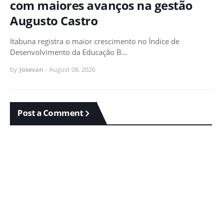
com maiores avanços na gestão
Augusto Castro
Itabuna registra o maior crescimento no Índice de
Desenvolvimento da Educação B…
by
Josevan
-
August 08, 2026
Post a Comment