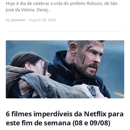
Hoje é dia de celebrar a vida do prefeito Robson, de São
José da Vitória. Desej…
by
Josevan
-
August 08, 2026
6 filmes imperdíveis da Netflix para
este fim de semana (08 e 09/08)