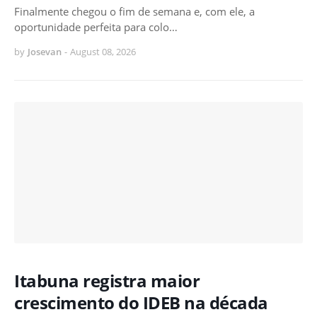
Finalmente chegou o fim de semana e, com ele, a
oportunidade perfeita para colo…
by
Josevan
-
August 08, 2026
Itabuna registra maior
crescimento do IDEB na década