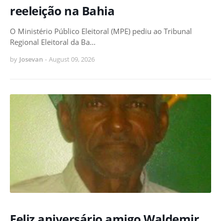
reeleição na Bahia
O Ministério Público Eleitoral (MPE) pediu ao Tribunal
Regional Eleitoral da Ba…
by
Josevan
-
August 09, 2026
Feliz aniversário amigo Waldemir