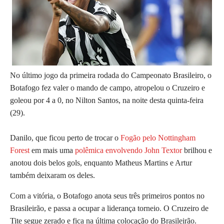
No último jogo da primeira rodada do Campeonato Brasileiro, o
Botafogo fez valer o mando de campo, atropelou o Cruzeiro e
goleou por 4 a 0, no Nilton Santos, na noite desta quinta-feira
(29).
Danilo, que ficou perto de trocar o
Fogão pelo Nottingham
Forest
em mais uma
polêmica envolvendo John Textor
brilhou e
anotou dois belos gols, enquanto Matheus Martins e Artur
também deixaram os deles.
Com a vitória, o Botafogo anota seus três primeiros pontos no
Brasileirão, e passa a ocupar a liderança torneio. O Cruzeiro de
Tite segue zerado e fica na última colocação do Brasileirão.