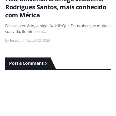
Rodrigues Santos, mais conhecido
com Mérica
Feliz aniversário, amigo! 🥳🎉💙 Que Deus abençoe muito a
sua vida, ilumine seu…
by
Josevan
-
August 08, 2026
Post a Comment