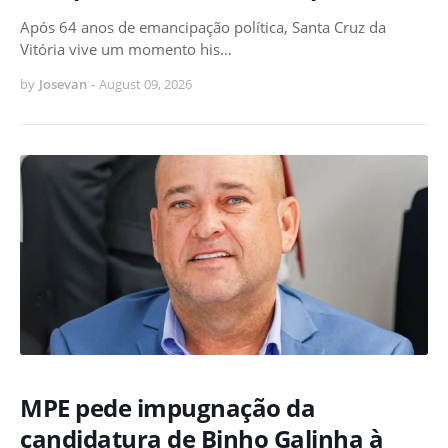
Após 64 anos de emancipação política, Santa Cruz da
Vitória vive um momento his…
by
Josevan
-
August 09, 2026
MPE pede impugnação da
candidatura de Binho Galinha à