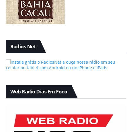
Radios Net
Web Radio Dias Em Foco