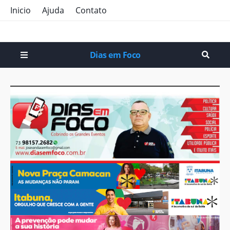
Inicio
Ajuda
Contato
Dias em Foco