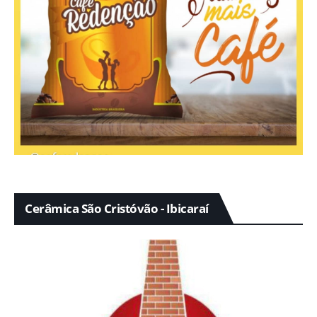
Cerâmica São Cristóvão - Ibicaraí