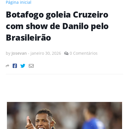
Página inicial
Botafogo goleia Cruzeiro
com show de Danilo pelo
Brasileirão
by
Josevan
-
janeiro 30, 2026
0 Comentários