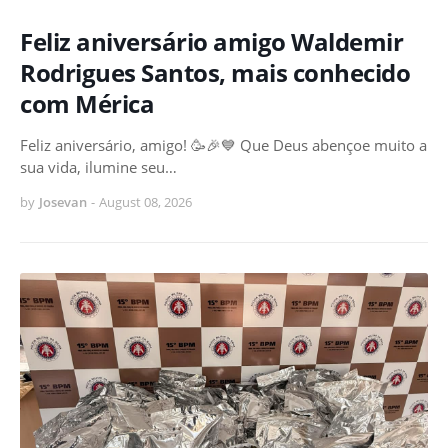
Feliz aniversário amigo Waldemir
Rodrigues Santos, mais conhecido
com Mérica
Feliz aniversário, amigo! 🥳🎉💙 Que Deus abençoe muito a
sua vida, ilumine seu…
by
Josevan
-
August 08, 2026