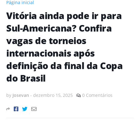
Página inicial
Vitória ainda pode ir para
Sul-Americana? Confira
vagas de torneios
internacionais após
definição da final da Copa
do Brasil
by
Josevan
-
dezembro 15, 2025
0 Comentários