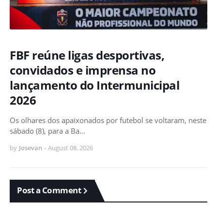
FBF reúne ligas desportivas,
convidados e imprensa no
lançamento do Intermunicipal
2026
Os olhares dos apaixonados por futebol se voltaram, neste
sábado (8), para a Ba…
by
Josevan
-
August 08, 2026
Post a Comment