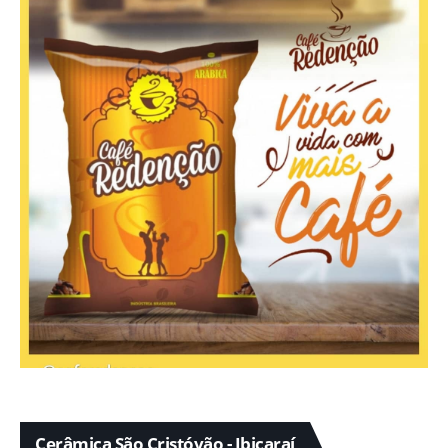
Cerâmica São Cristóvão - Ibicaraí