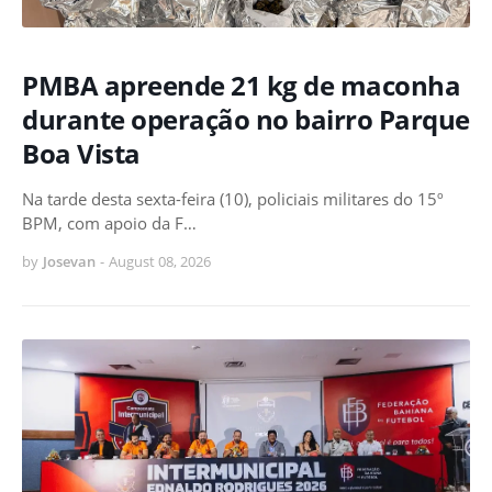
PMBA apreende 21 kg de maconha
durante operação no bairro Parque
Boa Vista
Na tarde desta sexta-feira (10), policiais militares do 15º
BPM, com apoio da F…
by
Josevan
-
August 08, 2026