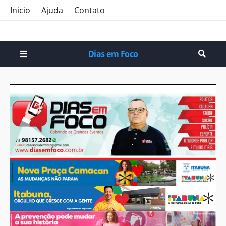
Inicio
Ajuda
Contato
Dias em Foco