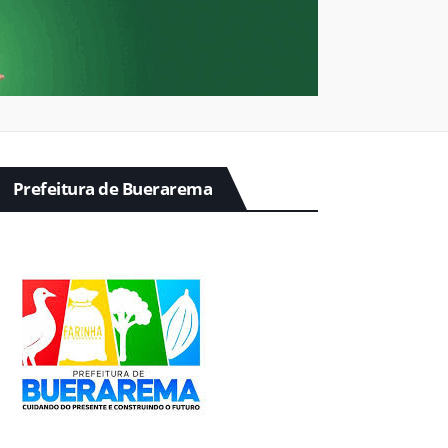
Prefeitura de Buerarema