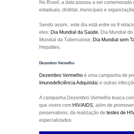
No Brasil, a data passou a ser comemorada n
estaduais, distrital, municipais e organizaçõe
Sendo assim, este dia está entre os 8 relac
eles:
Dia Mundial da Saúde
, Dia Mundial d
Mundial da Tuberculose,
Dia Mundial sem T
Hepatites.
Dezembro Vermelho
Dezembro Vermelho
é uma campanha de prev
Imunodeficiência Adquirida
) e outras infecç
A campanha Dezembro Vermelho busca comba
que vivem com
HIV/AIDS
, além de promover
preservativos, da realização de
testes de HI
especializados.