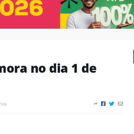
ora no dia 1 de
rios