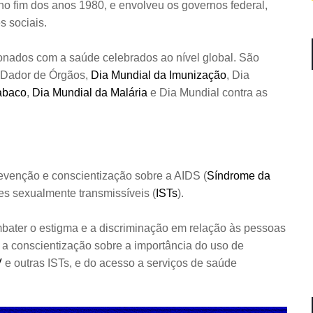
o fim dos anos 1980, e envolveu os governos federal,
s sociais.
ionados com a saúde celebrados ao nível global. São
o Dador de Órgãos,
Dia Mundial da Imunização
, Dia
abaco
,
Dia Mundial da Malária
e Dia Mundial contra as
enção e conscientização sobre a AIDS (
Síndrome da
ões sexualmente transmissíveis (
ISTs
).
ter o estigma e a discriminação em relação às pessoas
 a conscientização sobre a importância do uso de
V
e outras ISTs, e do acesso a serviços de saúde