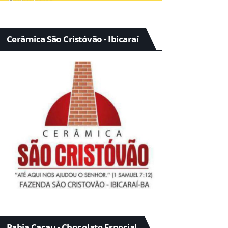
Cerâmica São Cristóvão - Ibicaraí
Bahia Cacau - Chocolate Especial