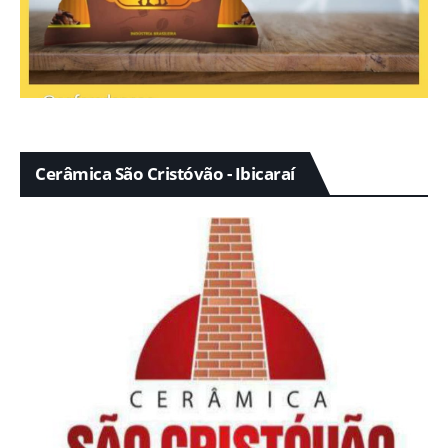
Cerâmica São Cristóvão - Ibicaraí