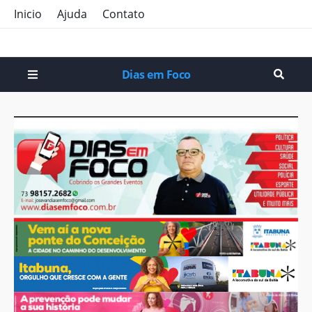
Inicio
Ajuda
Contato
Dias em Foco