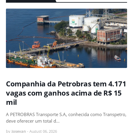
Companhia da Petrobras tem 4.171
vagas com ganhos acima de R$ 15
mil
A PETROBRAS Transporte S.A, conhecida como Transpetro,
deve oferecer um total d…
by
Josevan
-
August 06, 2026