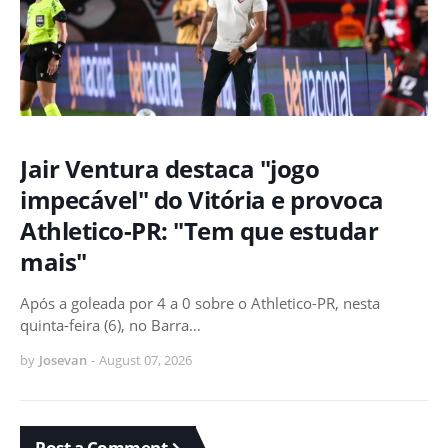
Jair Ventura destaca "jogo
impecável" do Vitória e provoca
Athletico-PR: "Tem que estudar
mais"
Após a goleada por 4 a 0 sobre o Athletico-PR, nesta
quinta-feira (6), no Barra…
by
Josevan
-
August 07, 2026
Post a Comment