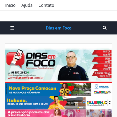
Inicio
Ajuda
Contato
Dias em Foco