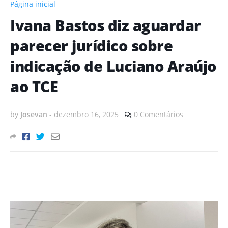
Página inicial
Ivana Bastos diz aguardar
parecer jurídico sobre
indicação de Luciano Araújo
ao TCE
by
Josevan
-
dezembro 16, 2025
0 Comentários