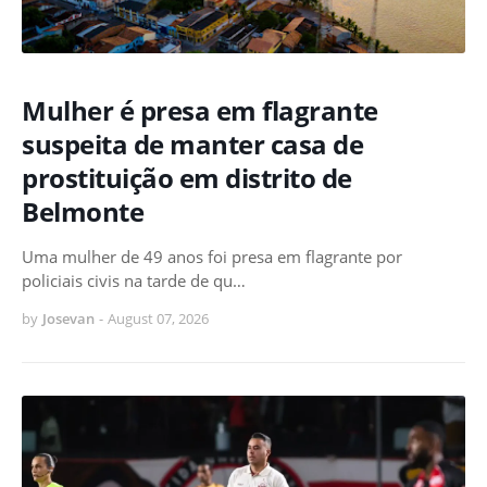
Mulher é presa em flagrante
suspeita de manter casa de
prostituição em distrito de
Belmonte
Uma mulher de 49 anos foi presa em flagrante por
policiais civis na tarde de qu…
by
Josevan
-
August 07, 2026