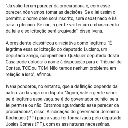
“Já solicitei um parecer da procuradoria e, com esse
parecer, nós vamos tomar as decisões. Se a lei assim o
permitir, o nome dele será inscrito, será sabatinado e irá
para o plenário. Se não, a gente vai ter um embasamento
da lei e a solicitação será arquivada”, disse Ivana.
A presidente classificou a iniciativa como legítima. “É
legítima essa solicitação do deputado Luciano, um
deputado amigo, companheiro. Qualquer deputado desta
Casa pode colocar o nome à disposição para o Tribunal de
Contas, TCE ou TCM. Não temos nenhum problema em
relação a isso”, afirmou.
Ivana ponderou, no entanto, que a definição depende da
natureza da vaga em disputa. “Agora, vale a gente saber
se é legítima essa vaga, se é do governador ou não, se a
lei permite ou não. Estamos aguardando esse parecer da
procuradoria”, disse. A indicação do governador Jerônimo
Rodrigues (PT) para a vaga foi formalizada pelo deputado
Josias Gomes (PT), com as assinaturas necessárias.