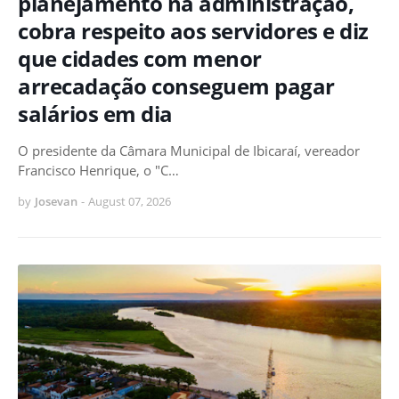
planejamento na administração,
cobra respeito aos servidores e diz
que cidades com menor
arrecadação conseguem pagar
salários em dia
O presidente da Câmara Municipal de Ibicaraí, vereador
Francisco Henrique, o "C…
by
Josevan
-
August 07, 2026