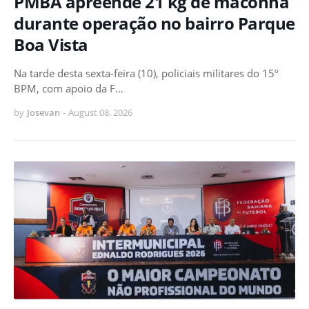
PMBA apreende 21 kg de maconha
durante operação no bairro Parque
Boa Vista
Na tarde desta sexta-feira (10), policiais militares do 15º
BPM, com apoio da F…
by
Josevan
-
August 08, 2026