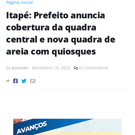
Página inicial
Itapé: Prefeito anuncia
cobertura da quadra
central e nova quadra de
areia com quiosques
by
Josevan
-
dezembro 10, 2025
0 Comentários