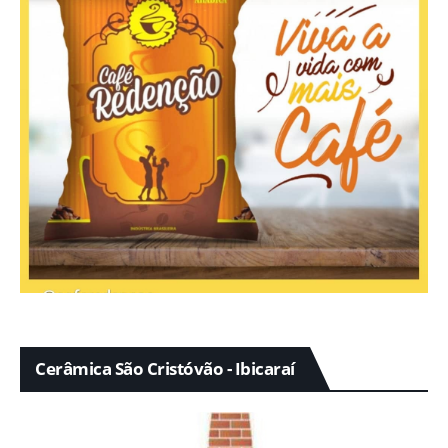
Cerâmica São Cristóvão - Ibicaraí