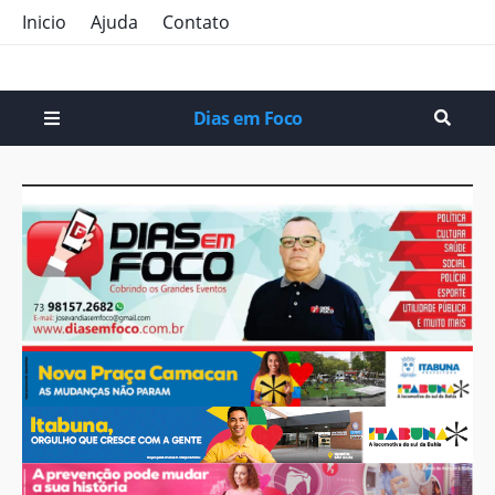
Inicio
Ajuda
Contato
Dias em Foco