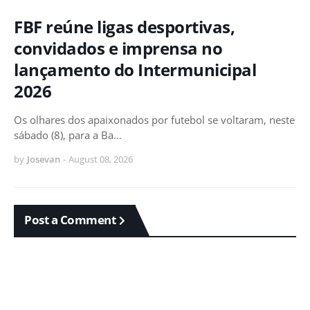
FBF reúne ligas desportivas,
convidados e imprensa no
lançamento do Intermunicipal
2026
Os olhares dos apaixonados por futebol se voltaram, neste
sábado (8), para a Ba…
by
Josevan
-
August 08, 2026
Post a Comment