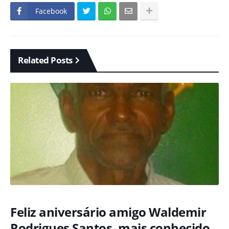
Facebook
Related Posts
Feliz aniversário amigo Waldemir
Rodrigues Santos, mais conhecido