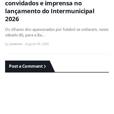
convidados e imprensa no
lançamento do Intermunicipal
2026
Os olhares dos apaixonados por futebol se voltaram, neste
sábado (8), para a Ba…
by
Josevan
-
August 08, 2026
Post a Comment