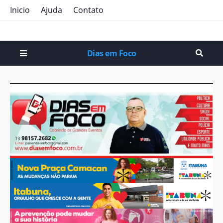
Inicio
Ajuda
Contato
Dias em Foco