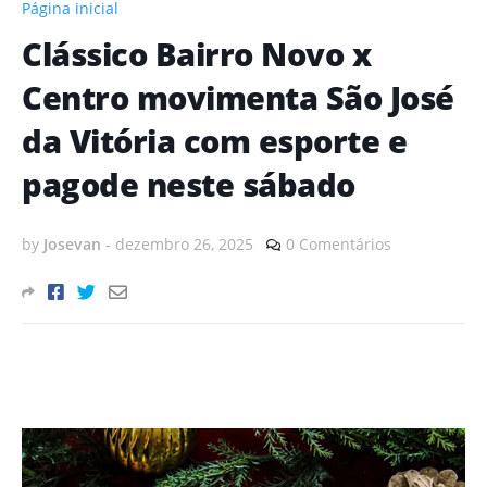
Página inicial
Clássico Bairro Novo x
Centro movimenta São José
da Vitória com esporte e
pagode neste sábado
by
Josevan
-
dezembro 26, 2025
0 Comentários