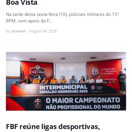
Boa Vista
Na tarde desta sexta-feira (10), policiais militares do 15º
BPM, com apoio da F…
by
Josevan
-
August 08, 2026
FBF reúne ligas desportivas,