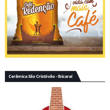
Cerâmica São Cristóvão - Ibicaraí