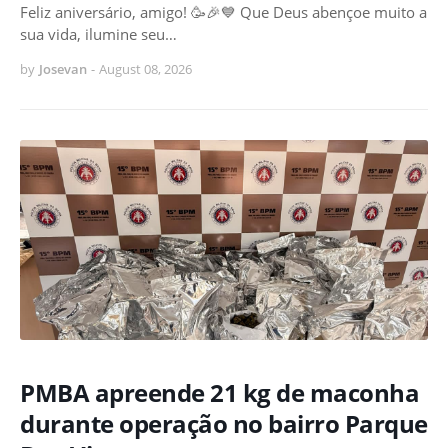
Feliz aniversário, amigo! 🥳🎉💙 Que Deus abençoe muito a
sua vida, ilumine seu…
by
Josevan
-
August 08, 2026
PMBA apreende 21 kg de maconha
durante operação no bairro Parque