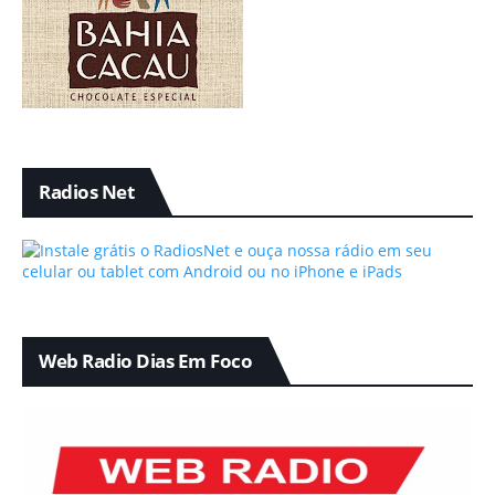
Radios Net
Web Radio Dias Em Foco