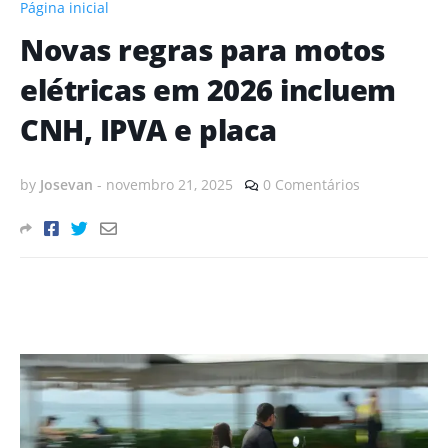
Página inicial
Novas regras para motos
elétricas em 2026 incluem
CNH, IPVA e placa
by
Josevan
-
novembro 21, 2025
0 Comentários