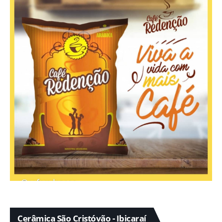
Cerâmica São Cristóvão - Ibicaraí