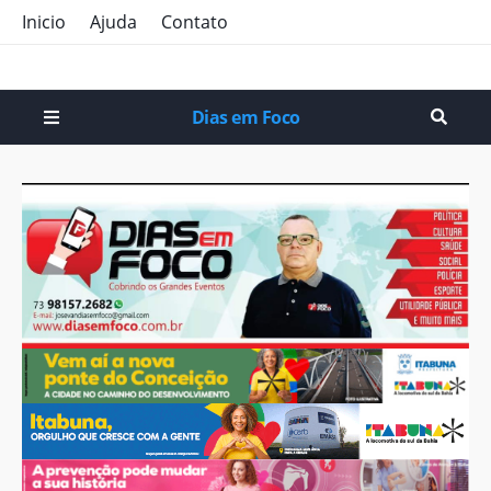
Inicio
Ajuda
Contato
Dias em Foco