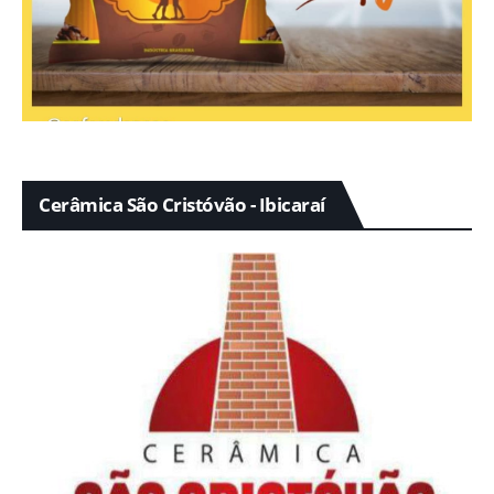
Cerâmica São Cristóvão - Ibicaraí