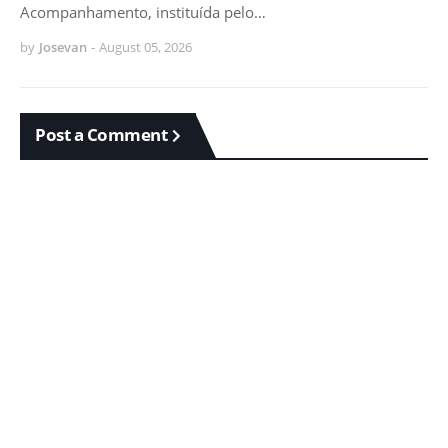
Acompanhamento, instituída pelo…
by
Josevan
-
August 05, 2026
Post a Comment