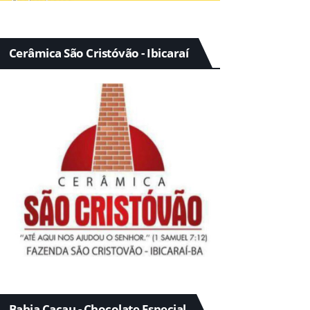
Cerâmica São Cristóvão - Ibicaraí
Bahia Cacau - Chocolate Especial