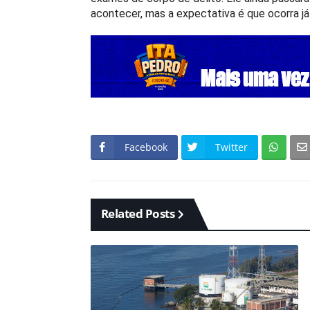
acontecer, mas a expectativa é que ocorra já 
Facebook
Twitter
Related Posts