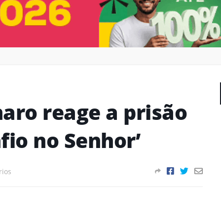
aro reage a prisão
fio no Senhor’
rios