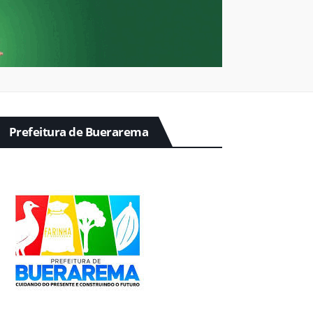
Prefeitura de Buerarema