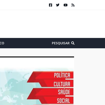
CO
PESQUISAR