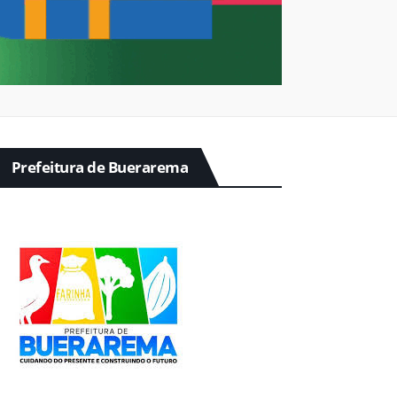
Prefeitura de Buerarema