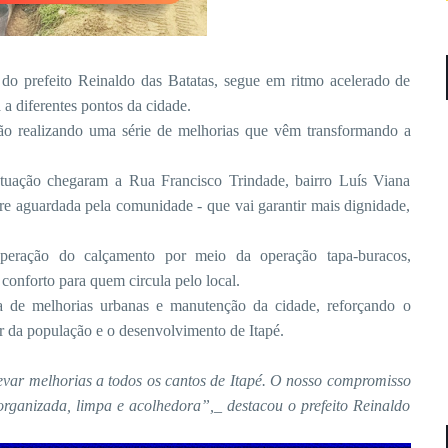
a do prefeito Reinaldo das Batatas, segue em ritmo acelerado de
 a diferentes pontos da cidade.
stão realizando uma série de melhorias que vêm transformando a
 atuação chegaram a Rua Francisco Trindade, bairro Luís Viana
re aguardada pela comunidade - que vai garantir mais dignidade,
peração do calçamento por meio da operação tapa-buracos,
conforto para quem circula pelo local.
de melhorias urbanas e manutenção da cidade, reforçando o
 da população e o desenvolvimento de Itapé.
var melhorias a todos os cantos de Itapé. O nosso compromisso
ganizada, limpa e acolhedora”,_ destacou o prefeito Reinaldo