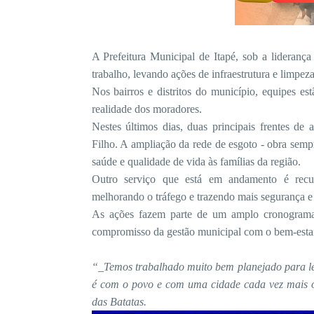
A Prefeitura Municipal de Itapé, sob a lideranç
trabalho, levando ações de infraestrutura e limpeza
Nos bairros e distritos do município, equipes e
realidade dos moradores.
Nestes últimos dias, duas principais frentes de
Filho. A ampliação da rede de esgoto - obra semp
saúde e qualidade de vida às famílias da região.
Outro serviço que está em andamento é recu
melhorando o tráfego e trazendo mais segurança e 
As ações fazem parte de um amplo cronograma 
compromisso da gestão municipal com o bem-estar
“_Temos trabalhado muito bem planejado para le
é com o povo e com uma cidade cada vez mais or
das Batatas.