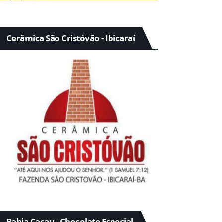
Cerâmica São Cristóvão - Ibicaraí
Bahia Cacau - Chocolate Especial