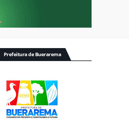
Prefeitura de Buerarema