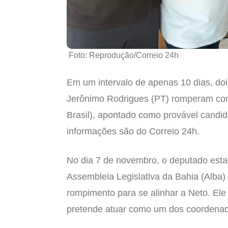
Foto: Reprodução/Correio 24h
Em um intervalo de apenas 10 dias, do
Jerônimo Rodrigues (PT) romperam com
Brasil), apontado como provável candi
informações são do Correio 24h.
No dia 7 de novembro, o deputado estad
Assembleia Legislativa da Bahia (Alba) 
rompimento para se alinhar a Neto. Ele
pretende atuar como um dos coordenad