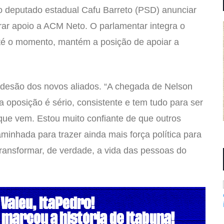
 do deputado estadual Cafu Barreto (PSD) anunciar
rar apoio a ACM Neto. O parlamentar integra o
até o momento, mantém a posição de apoiar a
desão dos novos aliados. “A chegada de Nelson
 oposição é sério, consistente e tem tudo para ser
que vem. Estou muito confiante de que outros
nhada para trazer ainda mais força política para
transformar, de verdade, a vida das pessoas do