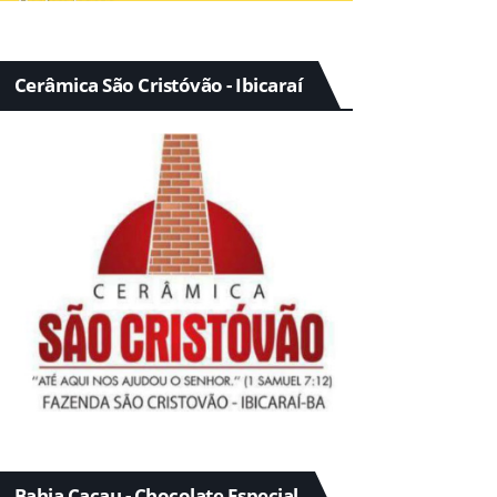
Cerâmica São Cristóvão - Ibicaraí
Bahia Cacau - Chocolate Especial