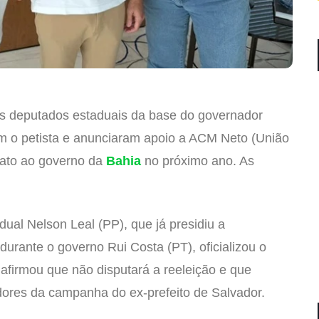
is deputados estaduais da base do governador
 o petista e anunciaram apoio a ACM Neto (União
dato ao governo da
Bahia
no próximo ano. As
ual Nelson Leal (PP), que já presidiu a
durante o governo Rui Costa (PT), oficializou o
 afirmou que não disputará a reeleição e que
ores da campanha do ex-prefeito de Salvador.