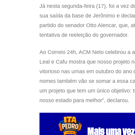
Já nesta segunda-feira (17), foi a vez
sua saída da base de Jerônimo e decla
partido do senador Otto Alencar, que, 
tentativa de reeleição do governador.
Ao Correio 24h, ACM Neto celebrou a a
Leal e Cafu mostra que nosso projeto na
vitorioso nas urnas em outubro do ano 
nomes também vão se somar a essa cami
um projeto que tem um único objetivo: 
nosso estado para melhor”, declarou.