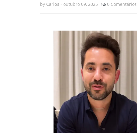
by
Carlos
-
outubro 09, 2025
0 Comentários