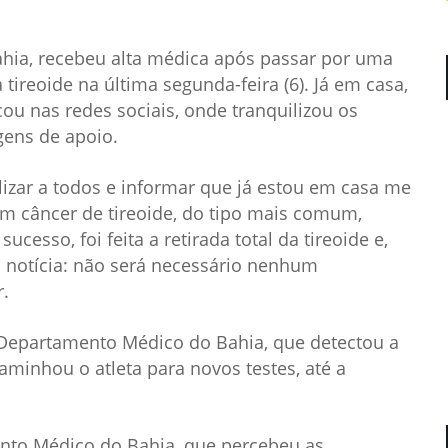
ahia, recebeu alta médica após passar por uma
tireoide na última segunda-feira (6). Já em casa,
ou nas redes sociais, onde tranquilizou os
ens de apoio.
lizar a todos e informar que já estou em casa me
m câncer de tireoide, do tipo mais comum,
ucesso, foi feita a retirada total da tireoide e,
notícia: não será necessário nenhum
r.
 Departamento Médico do Bahia, que detectou a
aminhou o atleta para novos testes, até a
nto Médico do Bahia, que percebeu as