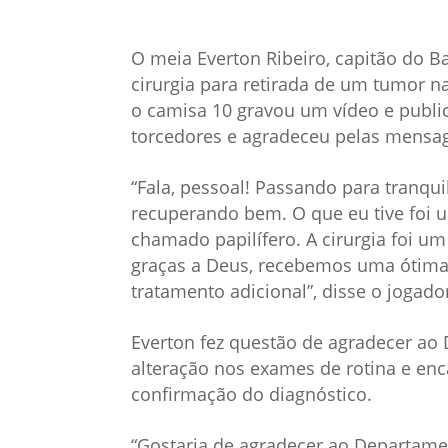
O meia Everton Ribeiro, capitão do B
cirurgia para retirada de um tumor na 
o camisa 10 gravou um vídeo e public
torcedores e agradeceu pelas mensag
“Fala, pessoal! Passando para tranqui
recuperando bem. O que eu tive foi u
chamado papilífero. A cirurgia foi um s
graças a Deus, recebemos uma ótima 
tratamento adicional”, disse o jogado
Everton fez questão de agradecer ao
alteração nos exames de rotina e enc
confirmação do diagnóstico.
“Gostaria de agradecer ao Departame