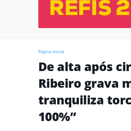
Página inicial
De alta após ci
Ribeiro grava
tranquiliza tor
100%”