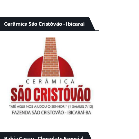
Cerâmica São Cristóvão - Ibicaraí
Bahia Cacau - Chocolate Especial