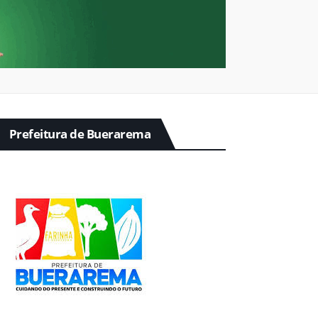
Prefeitura de Buerarema