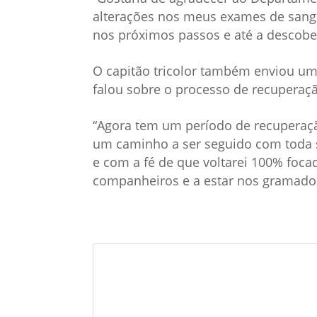
alterações nos meus exames de sangu
nos próximos passos e até a descober
O capitão tricolor também enviou u
falou sobre o processo de recuperaçã
“Agora tem um período de recuperaç
um caminho a ser seguido com toda 
e com a fé de que voltarei 100% focado
companheiros e a estar nos gramados,