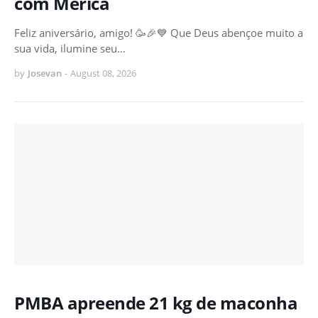
com Mérica
Feliz aniversário, amigo! 🥳🎉💙 Que Deus abençoe muito a
sua vida, ilumine seu…
by
Josevan
-
August 08, 2026
PMBA apreende 21 kg de maconha