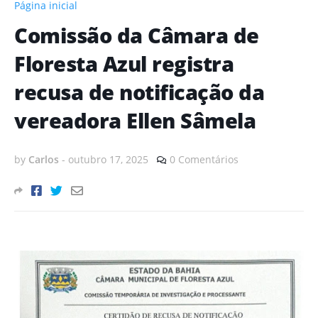
Página inicial
Comissão da Câmara de
Floresta Azul registra
recusa de notificação da
vereadora Ellen Sâmela
by
Carlos
-
outubro 17, 2025
0 Comentários