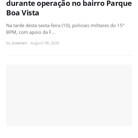
durante operação no bairro Parque
Boa Vista
Na tarde desta sexta-feira (10), policiais militares do 15º
BPM, com apoio da F…
by
Josevan
-
August 08, 2026