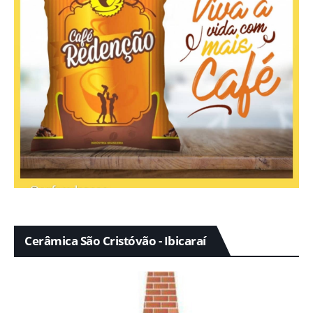
Cerâmica São Cristóvão - Ibicaraí