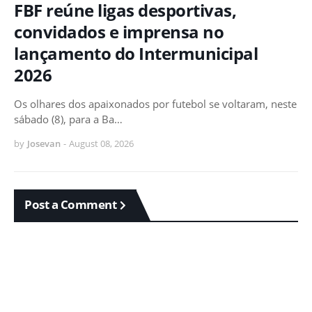
FBF reúne ligas desportivas,
convidados e imprensa no
lançamento do Intermunicipal
2026
Os olhares dos apaixonados por futebol se voltaram, neste
sábado (8), para a Ba…
by
Josevan
-
August 08, 2026
Post a Comment