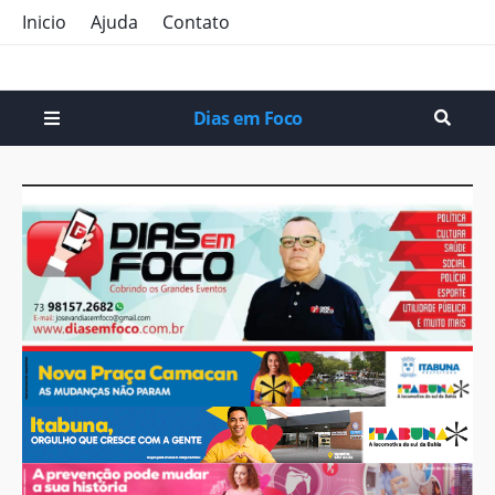
Inicio
Ajuda
Contato
Dias em Foco