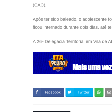
(CAC).
Após ter sido baleado, o adolescente f
ficou internado durante dois dias, até te
A 26ª Delegacia Territorial em Vila de A
Facebook
Twitter