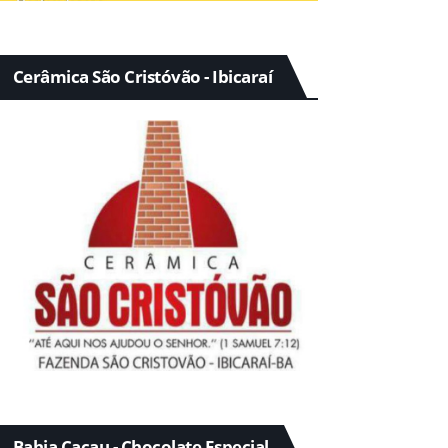
Cerâmica São Cristóvão - Ibicaraí
Bahia Cacau - Chocolate Especial