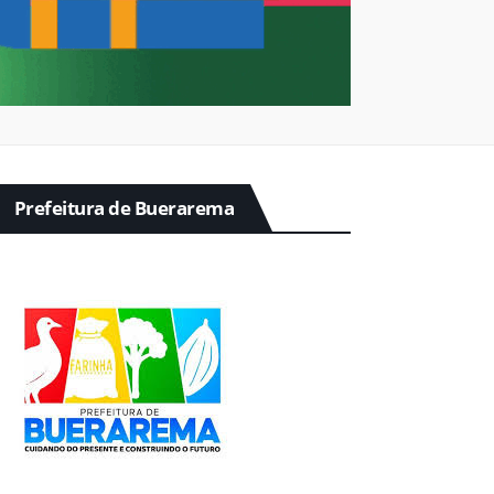
Prefeitura de Buerarema