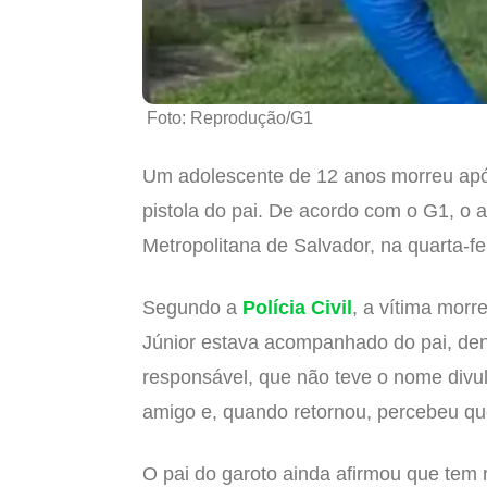
Foto: Reprodução/G1
Um adolescente de 12 anos morreu após
pistola do pai. De acordo com o G1, o
Metropolitana de Salvador, na quarta-fei
Segundo a
Polícia Civil
, a vítima morr
Júnior estava acompanhado do pai, den
responsável, que não teve o nome divul
amigo e, quando retornou, percebeu que
O pai do garoto ainda afirmou que tem 