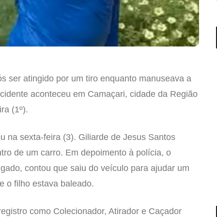
 ser atingido por um tiro enquanto manuseava a
 acidente aconteceu em Camaçari, cidade da Região
ra (1º).
eu na sexta-feira (3). Giliarde de Jesus Santos
tro de um carro. Em depoimento à polícia, o
gado, contou que saiu do veículo para ajudar um
 o filho estava baleado.
registro como Colecionador, Atirador e Caçador