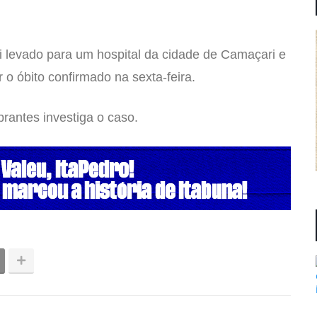
oi levado para um hospital da cidade de Camaçari e
r o óbito confirmado na sexta-feira.
brantes investiga o caso.