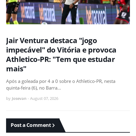
Jair Ventura destaca "jogo
impecável" do Vitória e provoca
Athletico-PR: "Tem que estudar
mais"
Após a goleada por 4 a 0 sobre o Athletico-PR, nesta
quinta-feira (6), no Barra…
by
Josevan
-
August 07, 2026
Post a Comment