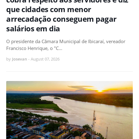
que cidades com menor
arrecadação conseguem pagar
salários em dia
O presidente da Câmara Municipal de Ibicaraí, vereador
Francisco Henrique, o "C…
by
Josevan
-
August 07, 2026