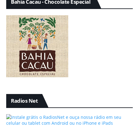
Bahia Cacau - Chocolate Especial
Radios Net