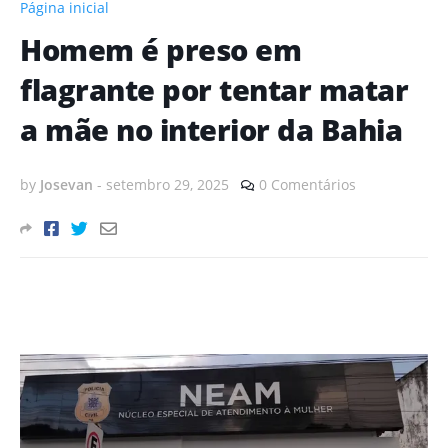
Página inicial
Homem é preso em
flagrante por tentar matar
a mãe no interior da Bahia
by
Josevan
-
setembro 29, 2025
0 Comentários