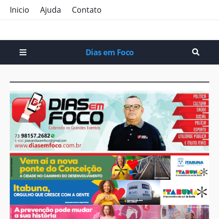
Inicio
Ajuda
Contato
Dias em Foco