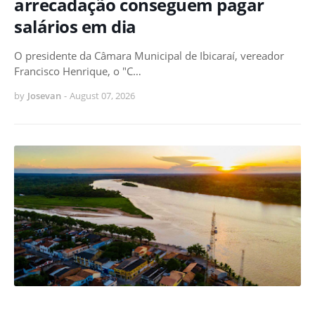
arrecadação conseguem pagar
salários em dia
O presidente da Câmara Municipal de Ibicaraí, vereador
Francisco Henrique, o "C…
by
Josevan
-
August 07, 2026