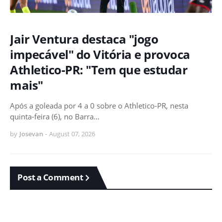
Jair Ventura destaca "jogo
impecável" do Vitória e provoca
Athletico-PR: "Tem que estudar
mais"
Após a goleada por 4 a 0 sobre o Athletico-PR, nesta
quinta-feira (6), no Barra…
by
Josevan
-
August 07, 2026
Post a Comment