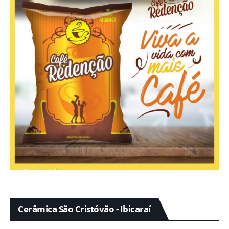
Cerâmica São Cristóvão - Ibicaraí