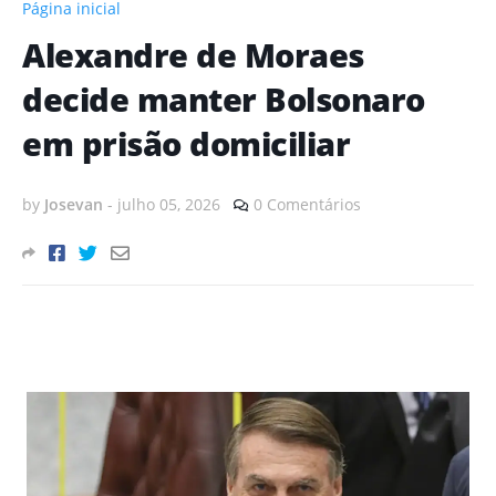
Página inicial
Alexandre de Moraes
decide manter Bolsonaro
em prisão domiciliar
by
Josevan
-
julho 05, 2026
0 Comentários