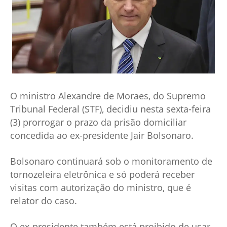
O ministro Alexandre de Moraes, do Supremo
Tribunal Federal (STF), decidiu nesta sexta-feira
(3) prorrogar o prazo da prisão domiciliar
concedida ao ex-presidente Jair Bolsonaro.
Bolsonaro continuará sob o monitoramento de
tornozeleira eletrônica e só poderá receber
visitas com autorização do ministro, que é
relator do caso.
O ex-presidente também está proibido de usar