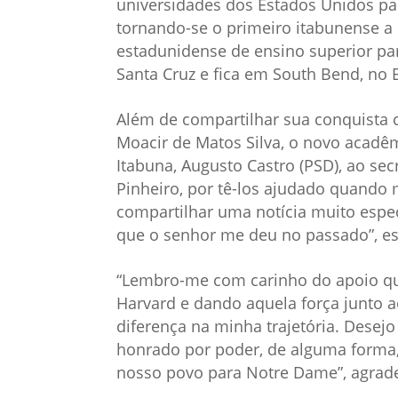
universidades dos Estados Unidos par
tornando-se o primeiro itabunense a 
estadunidense de ensino superior par
Santa Cruz e fica em South Bend, no 
Além de compartilhar sua conquista 
Moacir de Matos Silva, o novo acadê
Itabuna, Augusto Castro (PSD), ao secr
Pinheiro, por tê-los ajudado quando 
compartilhar uma notícia muito espe
que o senhor me deu no passado”, esc
“Lembro-me com carinho do apoio qu
Harvard e dando aquela força junto ao
diferença na minha trajetória. Dese
honrado por poder, de alguma forma,
nosso povo para Notre Dame”, agrade