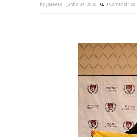
by
Josevan
-
junho 04, 2026
0 Comentários