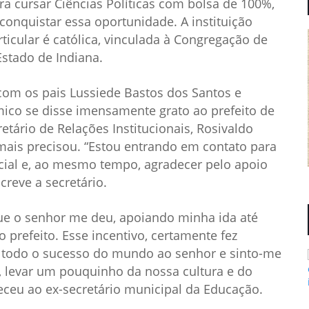
a cursar Ciências Políticas com bolsa de 100%,
conquistar essa oportunidade. A instituição
ticular é católica, vinculada à Congregação de
Estado de Indiana.
com os pais Lussiede Bastos dos Santos e
mico se disse imensamente grato ao prefeito de
etário de Relações Institucionais, Rosivaldo
mais precisou. “Estou entrando em contato para
cial e, ao mesmo tempo, agradecer pelo apoio
reve a secretário.
e o senhor me deu, apoiando minha ida até
 prefeito. Esse incentivo, certamente fez
jo todo o sucesso do mundo ao senhor e sinto-me
 levar um pouquinho da nossa cultura e do
ceu ao ex-secretário municipal da Educação.