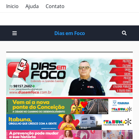
Inicio
Ajuda
Contato
Dias em Foco