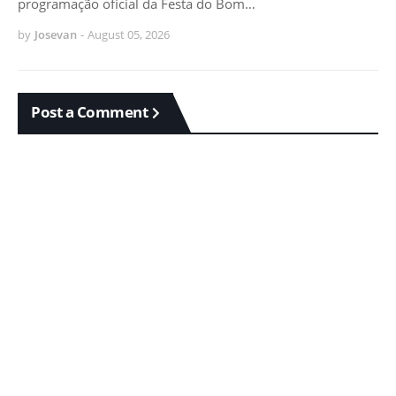
programação oficial da Festa do Bom…
by
Josevan
-
August 05, 2026
Post a Comment