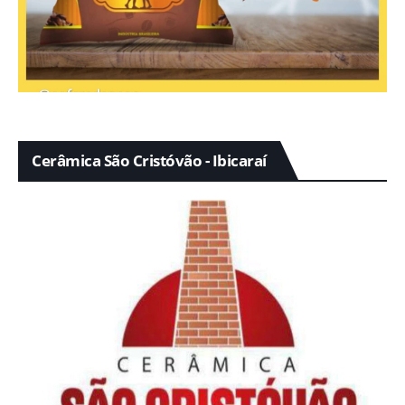
Cerâmica São Cristóvão - Ibicaraí