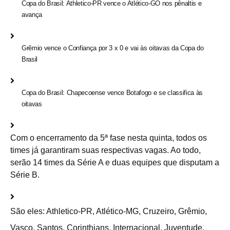
Copa do Brasil: Athletico-PR vence o Atlético-GO nos pênaltis e
avança
Grêmio vence o Confiança por 3 x 0 e vai às oitavas da Copa do
Brasil
Copa do Brasil: Chapecoense vence Botafogo e se classifica às
oitavas
Com o encerramento da 5ª fase nesta quinta, todos os
times já garantiram suas respectivas vagas. Ao todo,
serão 14 times da Série A e duas equipes que disputam a
Série B.
São eles: Athletico-PR, Atlético-MG, Cruzeiro, Grêmio,
Vasco, Santos, Corinthians, Internacional, Juventude,