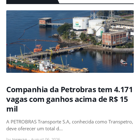
Companhia da Petrobras tem 4.171
vagas com ganhos acima de R$ 15
mil
A PETROBRAS Transporte S.A, conhecida como Transpetro,
deve oferecer um total d…
by
Josevan
-
August 06, 2026