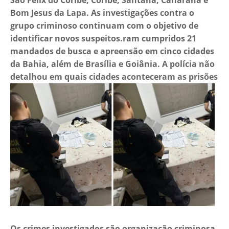
São Félix do Coribe, Coribe, Santana, Canarana e
Bom Jesus da Lapa. As investigações contra o
grupo criminoso continuam com o objetivo de
identificar novos suspeitos.ram cumpridos 21
mandados de busca e apreensão em cinco cidades
da Bahia, além de Brasília e Goiânia. A polícia não
detalhou em quais cidades aconteceram as prisões
Os crimes investigados são organização criminosa,