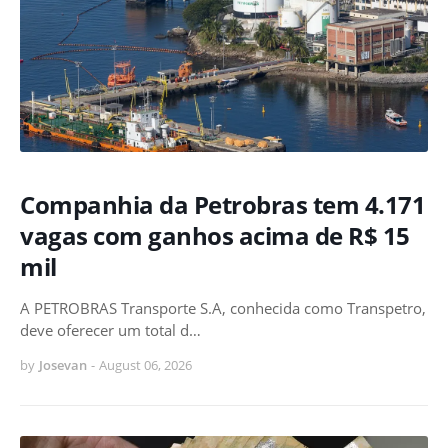
Companhia da Petrobras tem 4.171
vagas com ganhos acima de R$ 15
mil
A PETROBRAS Transporte S.A, conhecida como Transpetro,
deve oferecer um total d…
by
Josevan
-
August 06, 2026