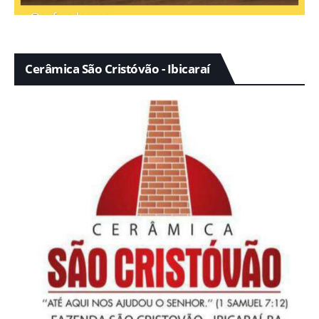
Cerâmica São Cristóvão - Ibicaraí